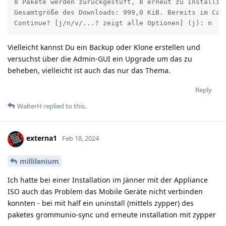
8 Pakete werden zurückgestuft, 8 erneut zu installier
Gesamtgröße des Downloads: 999,0 KiB. Bereits im Cac
Continue? [j/n/v/...? zeigt alle Optionen] (j): n
Vielleicht kannst Du ein Backup oder Klone erstellen und
versuchst über die Admin-GUI ein Upgrade um das zu
beheben, vielleicht ist auch das nur das Thema.
Reply
WalterH
replied to this.
externa1
Feb 18, 2024
millilenium
Ich hatte bei einer Installation im Jänner mit der Appliance
ISO auch das Problem das Mobile Geräte nicht verbinden
konnten - bei mit half ein uninstall (mittels zypper) des
paketes grommunio-sync und erneute installation mit zypper