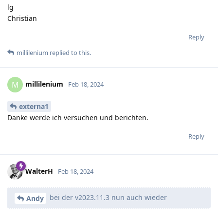
lg
Christian
Reply
millilenium
replied to this.
millilenium
M
Feb 18, 2024
externa1
Danke werde ich versuchen und berichten.
Reply
WalterH
Feb 18, 2024
bei der v2023.11.3 nun auch wieder
Andy