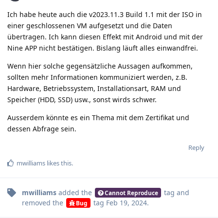
Ich habe heute auch die v2023.11.3 Build 1.1 mit der ISO in
einer geschlossenen VM aufgesetzt und die Daten
übertragen. Ich kann diesen Effekt mit Android und mit der
Nine APP nicht bestätigen. Bislang läuft alles einwandfrei.
Wenn hier solche gegensätzliche Aussagen aufkommen,
sollten mehr Informationen kommuniziert werden, z.B.
Hardware, Betriebssystem, Installationsart, RAM und
Speicher (HDD, SSD) usw., sonst wirds schwer.
Ausserdem könnte es ein Thema mit dem Zertifikat und
dessen Abfrage sein.
Reply
mwilliams
likes this
.
mwilliams
added the
tag
and
Cannot Reproduce
removed the
tag
Feb 19, 2024
.
Bug