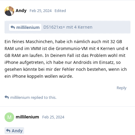
Andy
Feb 25, 2024
Edited
DS1621xs+ mit 4 Kernen
millilenium
Ein feines Maschinchen, habe ich nämlich auch mit 32 GB
RAM und im VMM ist die Grommunio-VM mit 4 Kernen und 4
GB RAM am laufen. In Deinem Fall ist das Problem wohl mit
iPhone aufgetreten, ich habe nur Androids im Einsatz, so
gesehen könnte bei mir der Fehler noch bestehen, wenn ich
ein iPhone koppeln wollen würde.
Reply
millilenium
replied to this.
millilenium
M
Feb 25, 2024
Andy