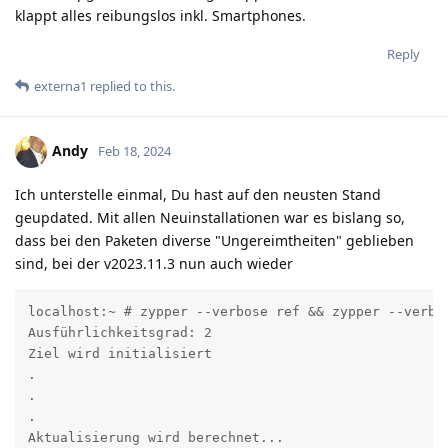
klappt alles reibungslos inkl. Smartphones.
Reply
externa1
replied to this.
Andy
Feb 18, 2024
Ich unterstelle einmal, Du hast auf den neusten Stand
geupdated. Mit allen Neuinstallationen war es bislang so,
dass bei den Paketen diverse "Ungereimtheiten" geblieben
sind, bei der v2023.11.3 nun auch wieder
localhost:~ # zypper --verbose ref && zypper --verbos
Ausführlichkeitsgrad: 2

Ziel wird initialisiert

.

.

.

Aktualisierung wird berechnet...
