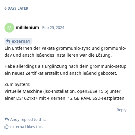
6 DAYS
LATER
millilenium
M
Feb 25, 2024
externa1
Ein Entfernen der Pakete grommunio-sync und grommunio-
dav und anschließendes installieren war die Lösung.
Habe allerdings als Ergänzung nach dem grommunio-setup
ein neues Zertifikat erstellt und anschließend gebootet.
Zum System:
Virtuelle Maschine (iso-Installation, openSuSe 15.5) unter
einer DS1621xs+ mit 4 Kernen, 12 GB RAM, SSD-Festplatten.
Reply
Andy
replied to this.
externa1
likes this
.