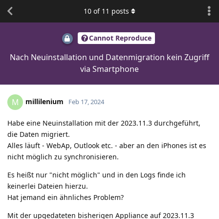
10
of
11
posts
Cannot Reproduce
Nach Neuinstallation und Datenmigration kein Zugriff
via Smartphone
millilenium
M
Feb 17, 2024
Habe eine Neuinstallation mit der 2023.11.3 durchgeführt,
die Daten migriert.
Alles läuft - WebAp, Outlook etc. - aber an den iPhones ist es
nicht möglich zu synchronisieren.
Es heißt nur "nicht möglich" und in den Logs finde ich
keinerlei Dateien hierzu.
Hat jemand ein ähnliches Problem?
Mit der upgedateten bisherigen Appliance auf 2023.11.3