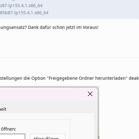
87-lp155.4.1.x86_64
85b87-lp155.4.1.x86_64
ungsansatz? Dank dafür schon jetzt im Voraus!
nstellungen die Option "Freigegebene Ordner herunterladen" deakt