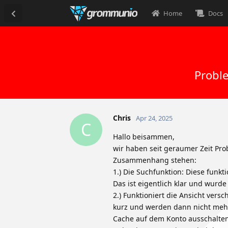
Home
Docs
Probl
Chris
Apr 24, 2025
C
Hallo beisammen,
wir haben seit geraumer Zeit Pro
Zusammenhang stehen:
1.) Die Suchfunktion: Diese funkt
Das ist eigentlich klar und wurde
2.) Funktioniert die Ansicht vers
kurz und werden dann nicht mehr
Cache auf dem Konto ausschalten