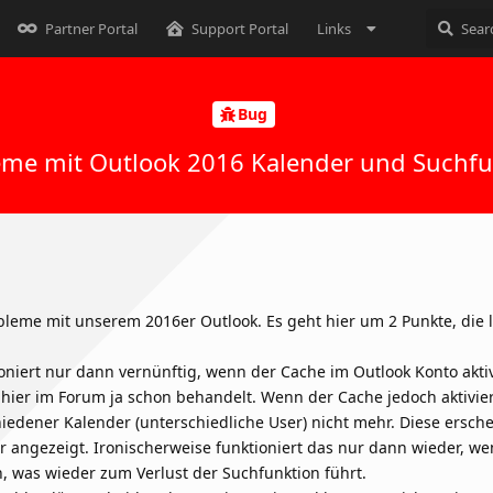
Partner Portal
Support Portal
Links
Bug
eme mit Outlook 2016 Kalender und Suchfu
bleme mit unserem 2016er Outlook. Es geht hier um 2 Punkte, die 
ioniert nur dann vernünftig, wenn der Cache im Outlook Konto akti
 hier im Forum ja schon behandelt. Wenn der Cache jedoch aktiviert
chiedener Kalender (unterschiedliche User) nicht mehr. Diese ersch
 angezeigt. Ironischerweise funktioniert das nur dann wieder, we
, was wieder zum Verlust der Suchfunktion führt.