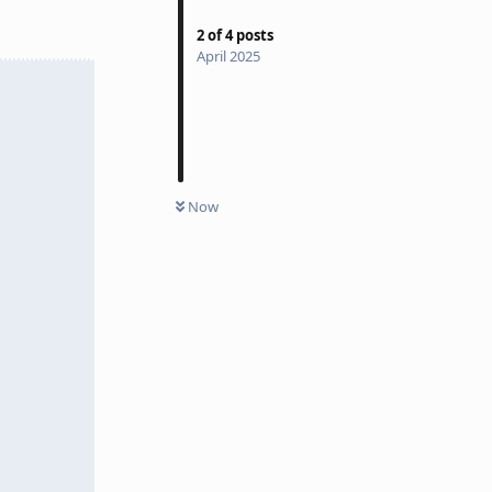
2
of
4
posts
April 2025
Now