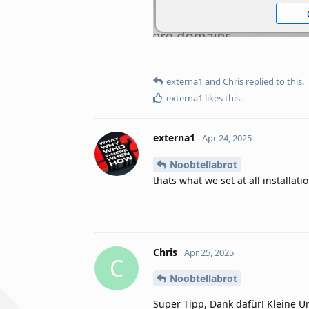
externa1
and
Chris
replied to this.
externa1
likes this
.
externa1
Apr 24, 2025
Noobtellabrot
thats what we set at all installa
Chris
Apr 25, 2025
C
Noobtellabrot
Super Tipp, Dank dafür! Kleine Ur