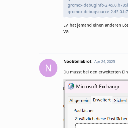
gromox-debuginfo-2.45.0.b785b
gromox-debugsource-2.45.0.b7
Ev. hat jemand einen anderen Lös
VG
Noobtellabrot
Apr 24, 2025
N
Du musst bei den erweiterten Ei