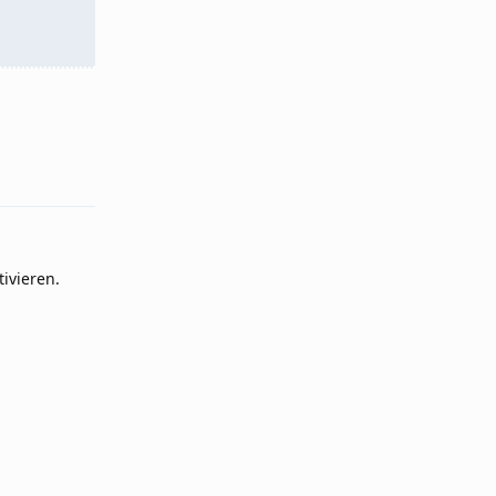
Reply
ivieren.