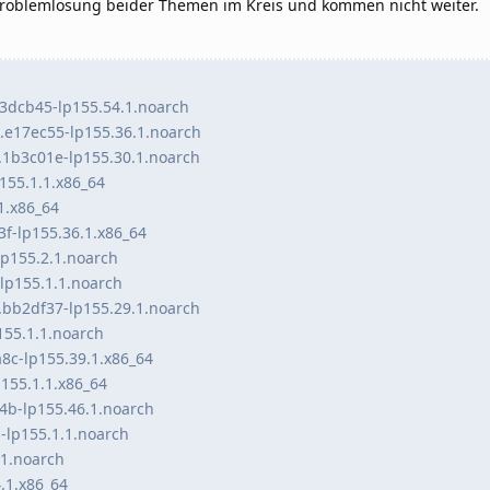
Problemlösung beider Themen im Kreis und kommen nicht weiter.
3dcb45-lp155.54.1.noarch
17ec55-lp155.36.1.noarch
1b3c01e-lp155.30.1.noarch
155.1.1.x86_64
1.x86_64
-lp155.36.1.x86_64
p155.2.1.noarch
lp155.1.1.noarch
.bb2df37-lp155.29.1.noarch
55.1.1.noarch
8c-lp155.39.1.x86_64
155.1.1.x86_64
4b-lp155.46.1.noarch
-lp155.1.1.noarch
1.noarch
.1.x86_64