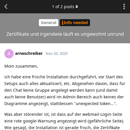
1
of
2
posts
General
Info needed
Zertifikate und irgendwie läuft es ungewohnt unrund
arneschreiber
A
Nov 20, 2025
Moin zusammen,
ich habe eine frische Installation durchgeführt, vor Start des
Setups auch alles aktualisiert, etc. Abgesehen davon, dass für
den Chat keine Gruppe angelegt werden kann (und damit
auch keine Benutzer) wird im Admin-Bereich auch keines der
Diagramme angezeigt, stattdessen "unexpected token...".
Was aber störender ist, ist dass auf der webmail-Login-Seite
eine rote google-Warnung angezeigt wird (gefährliche Seite).
Wie gesagt, die Installation ist gerade frisch, die Zertifikate