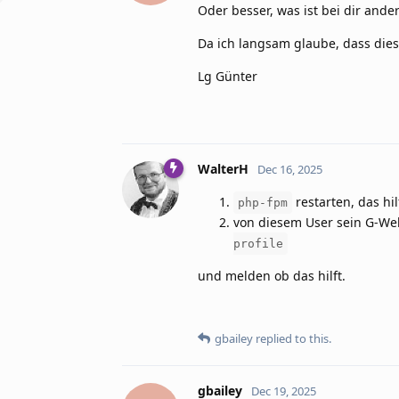
Oder besser, was ist bei dir ande
Da ich langsam glaube, dass dies
Lg Günter
WalterH
Dec 16, 2025
restarten, das h
php-fpm
von diesem User sein G-Web
profile
und melden ob das hilft.
gbailey
replied to this.
gbailey
Dec 19, 2025