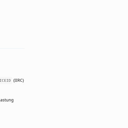
Reply
(IIRC)
ICEID
lastung
Reply