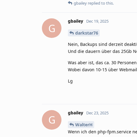
gbailey
replied to this.
gbailey
Dec 19, 2025
G
darkstar76
Nein, Backups sind derzeit deakt
Und die dauern über das 25Gb Ne
Was aber ist, das ca. 30 Persone
Wobei davon 10-15 über Webmail
Lg
gbailey
Dec 23, 2025
G
WalterH
Wenn ich den php-fpm.service ne