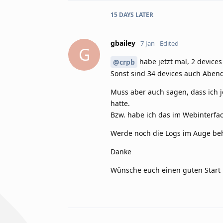
15 DAYS
LATER
gbailey
7 Jan
Edited
G
habe jetzt mal, 2 devices
@crpb
Sonst sind 34 devices auch Aben
Muss aber auch sagen, dass ich j
hatte.
Bzw. habe ich das im Webinterfac
Werde noch die Logs im Auge beh
Danke
Wünsche euch einen guten Start 