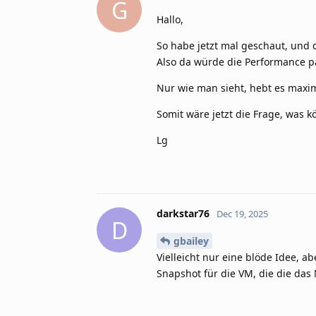
G
Hallo,
So habe jetzt mal geschaut, und 
Also da würde die Performance p
Nur wie man sieht, hebt es maxim
Somit wäre jetzt die Frage, was 
Lg
darkstar76
Dec 19, 2025
D
gbailey
Vielleicht nur eine blöde Idee, ab
Snapshot für die VM, die die das