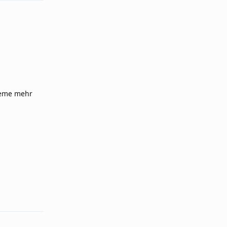
bleme mehr
Reply