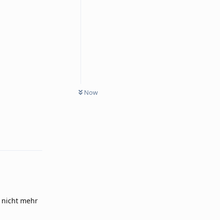
Now
Reply
k nicht mehr