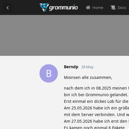
Home
Docs
Berndp
28 May
B
Moinsen alle zusammen,
nach dem ich in 08.2025 meinen 
bin ich bei Grommunio gelandet.
Erst einmal ein dickes Lob für d
Am 25.05.2026 habe ich ein größe
mit dem Server verbinden. Und wi
Am 27.05.2026 habe ich erst den
Es kamen noch einmal 6 Pakete