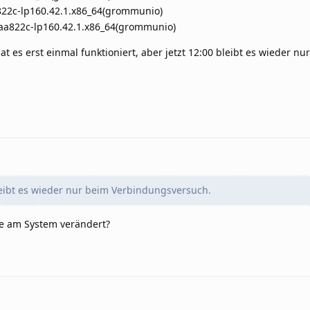
22c-lp160.42.1.x86_64(grommunio)
a822c-lp160.42.1.x86_64(grommunio)
 es erst einmal funktioniert, aber jetzt 12:00 bleibt es wieder nu
leibt es wieder nur beim Verbindungsversuch.
e am System verändert?