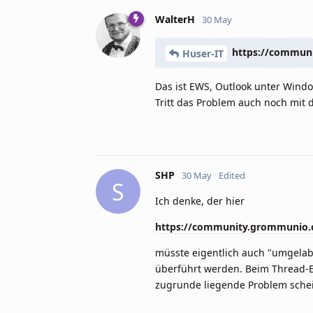
WalterH
30 May
https://communi
Huser-IT
Das ist EWS, Outlook unter Windo
Tritt das Problem auch noch mit 
SHP
30 May
Edited
S
Ich denke, der hier
https://community.grommunio.c
müsste eigentlich auch "umgelabe
überführt werden. Beim Thread-E
zugrunde liegende Problem schein