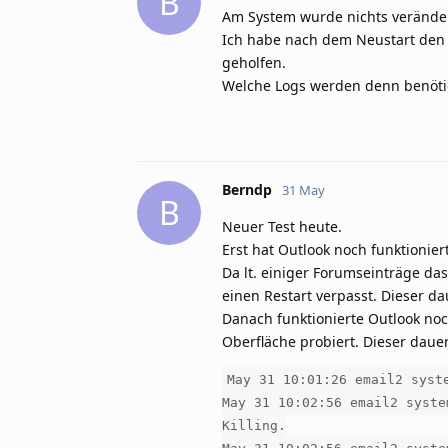
B
Am System wurde nichts veränder
Ich habe nach dem Neustart den 
geholfen.
Welche Logs werden denn benöti
Berndp
31 May
B
Neuer Test heute.
Erst hat Outlook noch funktionier
Da lt. einiger Forumseinträge da
einen Restart verpasst. Dieser da
Danach funktionierte Outlook noc
Oberfläche probiert. Dieser daue
May 31 10:01:26 email2 syst
May 31 10:02:56 email2 syste
Killing.