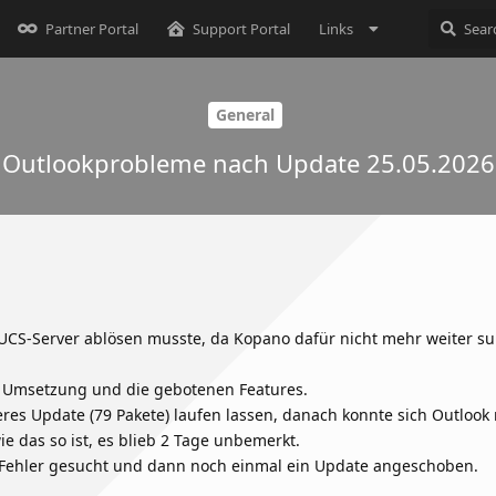
Partner Portal
Support Portal
Links
General
Outlookprobleme nach Update 25.05.2026
UCS-Server ablösen musste, da Kopano dafür nicht mehr weiter su
ie Umsetzung und die gebotenen Features.
res Update (79 Pakete) laufen lassen, danach konnte sich Outlook
e das so ist, es blieb 2 Tage unbemerkt.
 Fehler gesucht und dann noch einmal ein Update angeschoben.