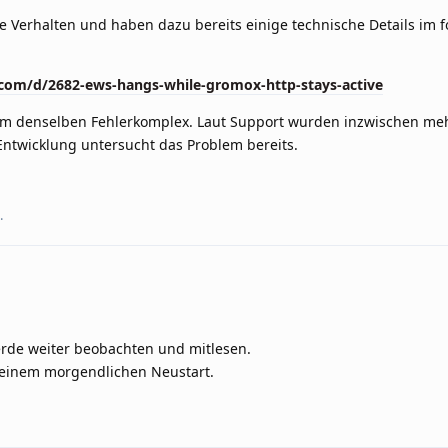
e Verhalten und haben dazu bereits einige technische Details im 
om/d/2682-ews-hangs-while-gromox-http-stays-active
um denselben Fehlerkomplex. Laut Support wurden inzwischen me
Entwicklung untersucht das Problem bereits.
.
erde weiter beobachten und mitlesen.
 einem morgendlichen Neustart.