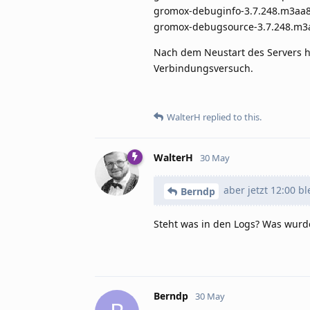
gromox-debuginfo-3.7.248.m3aa8
gromox-debugsource-3.7.248.m3a
Nach dem Neustart des Servers hat
Verbindungsversuch.
WalterH
replied to this.
WalterH
30 May
aber jetzt 12:00 b
Berndp
Steht was in den Logs? Was wurd
Berndp
30 May