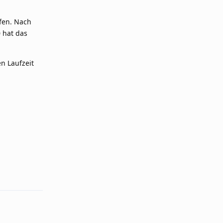
ufen. Nach
 hat das
n Laufzeit
Reply