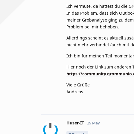
Ich vermute, da hattest du die Gr
In das Problem, dass sich Outloo
meiner Grobanalyse ging zu dem 
Problem bei mir behoben.
Allerdings scheint es aktuell zus
nicht mehr verbindet (auch mit d
Ich bin für meinen Teil momenta
Hier noch der Link zum anderen 
https://community.grommunio.c
Viele Grüße
Andreas
Huser-IT
29 May