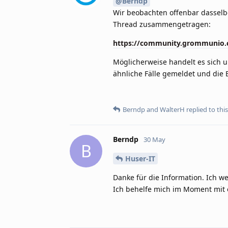
@Berndp
Wir beobachten offenbar dasselb
Thread zusammengetragen:
https://community.grommunio.c
Möglicherweise handelt es sich 
ähnliche Fälle gemeldet und die 
Berndp
and
WalterH
replied to this
Berndp
30 May
B
Huser-IT
Danke für die Information. Ich w
Ich behelfe mich im Moment mit