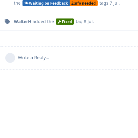
the
tags
7 Jul
.
Waiting on Feedback
Info needed
WalterH
added the
tag
8 Jul
.
Fixed
Write a Reply...