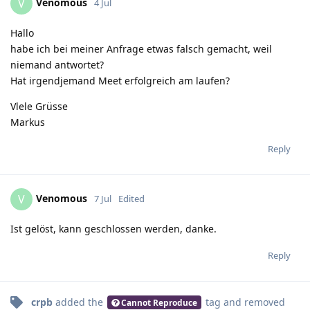
Venomous
V
4 Jul
Hallo
habe ich bei meiner Anfrage etwas falsch gemacht, weil
niemand antwortet?
Hat irgendjemand Meet erfolgreich am laufen?
Vlele Grüsse
Markus
Reply
Venomous
V
7 Jul
Edited
Ist gelöst, kann geschlossen werden, danke.
Reply
crpb
added the
tag
and removed
Cannot Reproduce