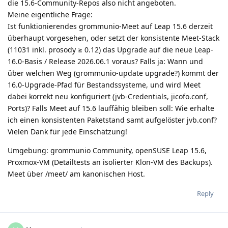
die 15.6-Community-Repos also nicht angeboten.
Meine eigentliche Frage:
Ist funktionierendes grommunio-Meet auf Leap 15.6 derzeit
überhaupt vorgesehen, oder setzt der konsistente Meet-Stack
(11031 inkl. prosody ≥ 0.12) das Upgrade auf die neue Leap-
16.0-Basis / Release 2026.06.1 voraus? Falls ja: Wann und
über welchen Weg (grommunio-update upgrade?) kommt der
16.0-Upgrade-Pfad für Bestandssysteme, und wird Meet
dabei korrekt neu konfiguriert (jvb-Credentials, jicofo.conf,
Ports)? Falls Meet auf 15.6 lauffähig bleiben soll: Wie erhalte
ich einen konsistenten Paketstand samt aufgelöster jvb.conf?
Vielen Dank für jede Einschätzung!
Umgebung: grommunio Community, openSUSE Leap 15.6,
Proxmox-VM (Detailtests an isolierter Klon-VM des Backups).
Meet über /meet/ am kanonischen Host.
Reply