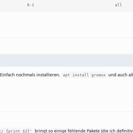
. Einfach nochmals installieren.
und auch al
apt install gromox
bringt so einige fehlende Pakete (die ich definitiv
c/ {print $2}'