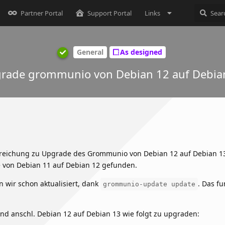
Partner Portal
Support Portal
Links
General
As designed
rade grommunio von Debian 12 auf Debia
dreichung zu Upgrade des Grommunio von Debian 12 auf Debian 1
e von Debian 11 auf Debian 12 gefunden.
 wir schon aktualisiert, dank
. Das fu
grommunio-update update
d anschl. Debian 12 auf Debian 13 wie folgt zu upgraden: