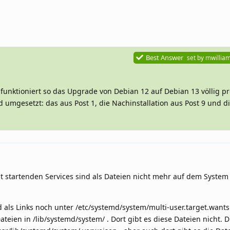
Best Answer
set by
mwillia
funktioniert so das Upgrade von Debian 12 auf Debian 13 völlig p
umgesetzt: das aus Post 1, die Nachinstallation aus Post 9 und d
t startenden Services sind als Dateien nicht mehr auf dem System 
d als Links noch unter /etc/systemd/system/multi-user.target.wants
teien in /lib/systemd/system/ . Dort gibt es diese Dateien nicht. D