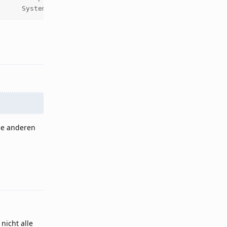
Reply
le anderen
Reply
 nicht alle