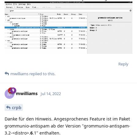
Reply
mwilliams
replied to this.
mwilliams
M
Jul 14, 2022
crpb
Danke für den Hinweis. Angesprochenes Feature ist im Paket
grommunio-antispam ab der Version "grommunio-antispam-
3.2-<distro>.
6
.1" enthalten.