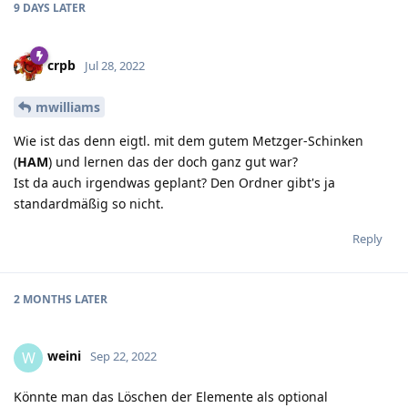
9 DAYS
LATER
crpb
Jul 28, 2022
mwilliams
Wie ist das denn eigtl. mit dem gutem Metzger-Schinken
(
HAM
) und lernen das der doch ganz gut war?
Ist da auch irgendwas geplant? Den Ordner gibt's ja
standardmäßig so nicht.
Reply
2 MONTHS
LATER
weini
W
Sep 22, 2022
Könnte man das Löschen der Elemente als optional