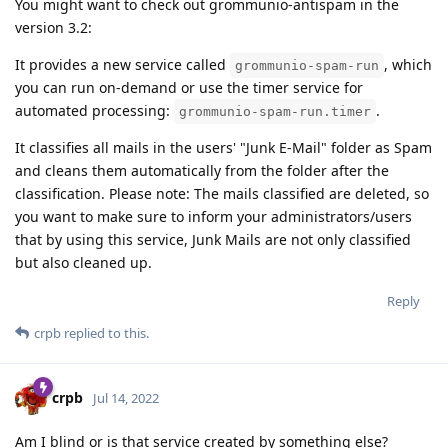
You might want to check out grommunio-antispam in the
version 3.2:
It provides a new service called
, which
grommunio-spam-run
you can run on-demand or use the timer service for
automated processing:
.
grommunio-spam-run.timer
It classifies all mails in the users' "Junk E-Mail" folder as Spam
and cleans them automatically from the folder after the
classification. Please note: The mails classified are deleted, so
you want to make sure to inform your administrators/users
that by using this service, Junk Mails are not only classified
but also cleaned up.
Reply
crpb
replied to this.
crpb
Jul 14, 2022
Am I blind or is that service created by something else?