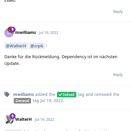
Exakt!
Reply
mwilliams
M
Jul 19, 2022
:
@WalterH
@crpb
Danke für die Rückmeldung. Dependency ist im nächsten
Update.
Reply
mwilliams
added the
tag
and removed the
Solved
tag
Jul 19, 2022
.
General
WalterH
Jul 19, 2022