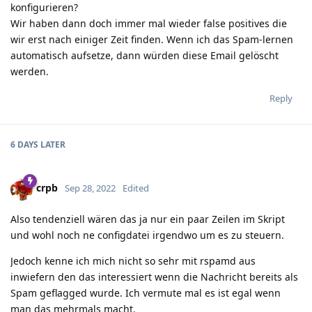
konfigurieren?
Wir haben dann doch immer mal wieder false positives die
wir erst nach einiger Zeit finden. Wenn ich das Spam-lernen
automatisch aufsetze, dann würden diese Email gelöscht
werden.
Reply
6 DAYS
LATER
crpb
Sep 28, 2022
Edited
Also tendenziell wären das ja nur ein paar Zeilen im Skript
und wohl noch ne configdatei irgendwo um es zu steuern.
Jedoch kenne ich mich nicht so sehr mit rspamd aus
inwiefern den das interessiert wenn die Nachricht bereits als
Spam geflagged wurde. Ich vermute mal es ist egal wenn
man das mehrmals macht.