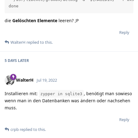
done
die
Gelöschten Elemente
leeren? ;P
Reply
WalterH
replied to this.
5 DAYS
LATER
WalterH
Jul 19, 2022
Installieren mit:
, benötigt man sowieso
zypper in sqlite3
wenn man in den Datenbanken was ändern oder nachsehen
muss.
Reply
crpb
replied to this.