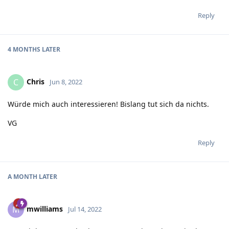
Reply
4 MONTHS
LATER
Chris
C
Jun 8, 2022
Würde mich auch interessieren! Bislang tut sich da nichts.
VG
Reply
A MONTH
LATER
mwilliams
M
Jul 14, 2022