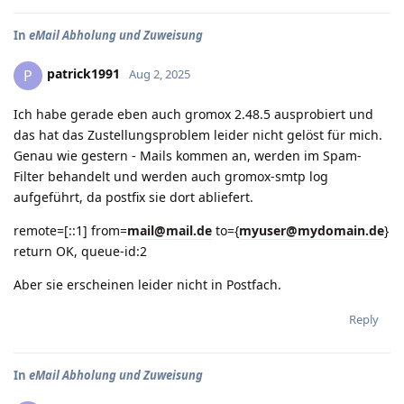
In
eMail Abholung und Zuweisung
patrick1991
P
Aug 2, 2025
Ich habe gerade eben auch gromox 2.48.5 ausprobiert und
das hat das Zustellungsproblem leider nicht gelöst für mich.
Genau wie gestern - Mails kommen an, werden im Spam-
Filter behandelt und werden auch gromox-smtp log
aufgeführt, da postfix sie dort abliefert.
remote=[::1] from=
mail@mail.de
to={
myuser@mydomain.de
}
return OK, queue-id:2
Aber sie erscheinen leider nicht in Postfach.
Reply
In
eMail Abholung und Zuweisung