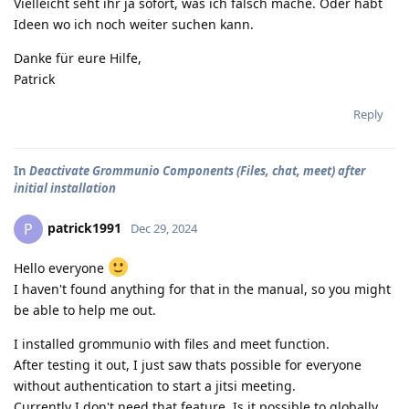
Vielleicht seht ihr ja sofort, was ich falsch mache. Oder habt
Ideen wo ich noch weiter suchen kann.
Danke für eure Hilfe,
Patrick
Reply
In
Deactivate Grommunio Components (Files, chat, meet) after
initial installation
patrick1991
P
Dec 29, 2024
Hello everyone
I haven't found anything for that in the manual, so you might
be able to help me out.
I installed grommunio with files and meet function.
After testing it out, I just saw thats possible for everyone
without authentication to start a jitsi meeting.
Currently I don't need that feature. Is it possible to globally