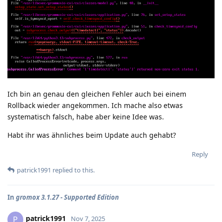
Ich bin an genau den gleichen Fehler auch bei einem
Rollback wieder angekommen. Ich mache also etwas
systematisch falsch, habe aber keine Idee was.
Habt ihr was ähnliches beim Update auch gehabt?
Reply
patrick1991
replied to this.
In
gromox 3.1.27 - Supported Edition
patrick1991
P
Nov 7, 2025