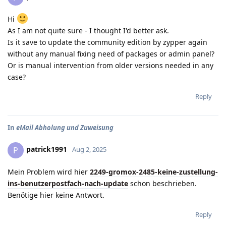
Hi
As I am not quite sure - I thought I'd better ask.
Is it save to update the community edition by zypper again
without any manual fixing need of packages or admin panel?
Or is manual intervention from older versions needed in any
case?
Reply
In
eMail Abholung und Zuweisung
patrick1991
P
Aug 2, 2025
Mein Problem wird hier
2249-gromox-2485-keine-zustellung-
ins-benutzerpostfach-nach-update
schon beschrieben.
Benötige hier keine Antwort.
Reply