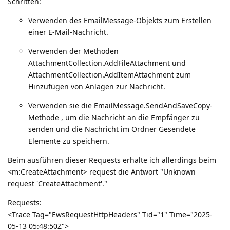
Schritten:
Verwenden des EmailMessage-Objekts zum Erstellen
einer E-Mail-Nachricht.
Verwenden der Methoden
AttachmentCollection.AddFileAttachment und
AttachmentCollection.AddItemAttachment zum
Hinzufügen von Anlagen zur Nachricht.
Verwenden sie die EmailMessage.SendAndSaveCopy-
Methode , um die Nachricht an die Empfänger zu
senden und die Nachricht im Ordner Gesendete
Elemente zu speichern.
Beim ausführen dieser Requests erhalte ich allerdings beim
<m:CreateAttachment> request die Antwort "Unknown
request 'CreateAttachment'."
Requests:
<Trace Tag="EwsRequestHttpHeaders" Tid="1" Time="2025-
05-13 05:48:50Z">