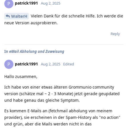
patrick1991
P
Aug 2, 2025
Vielen Dank für die schnelle Hilfe. Ich werde die
WalterH
neue Version ausprobieren.
Reply
In
eMail Abholung und Zuweisung
patrick1991
P
Aug 2, 2025
Edited
Hallo zusammen,
Ich habe von einer etwas älteren Grommunio community
version (schätze mal ~ 2 - 3 Monate) jetzt gerade geupdated
und habe genau das gleiche Symptom.
Es kommen E-Mails an (fetchmail abholung von meinem
provider), sie erscheinen in der Spam-History als "no action"
und grün, aber die Mails werden nicht in das