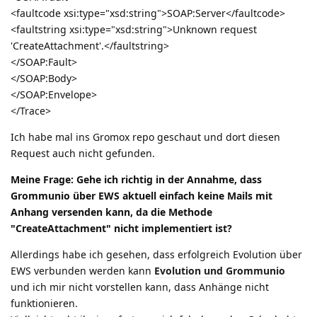
<faultcode xsi:type="xsd:string">SOAP:Server</faultcode>
<faultstring xsi:type="xsd:string">Unknown request
'CreateAttachment'.</faultstring>
</SOAP:Fault>
</SOAP:Body>
</SOAP:Envelope>
</Trace>
Ich habe mal ins Gromox repo geschaut und dort diesen
Request auch nicht gefunden.
Meine Frage: Gehe ich richtig in der Annahme, dass
Grommunio über EWS aktuell einfach keine Mails mit
Anhang versenden kann, da die Methode
"CreateAttachment" nicht implementiert ist?
Allerdings habe ich gesehen, dass erfolgreich Evolution über
EWS verbunden werden kann
Evolution und Grommunio
und ich mir nicht vorstellen kann, dass Anhänge nicht
funktionieren.