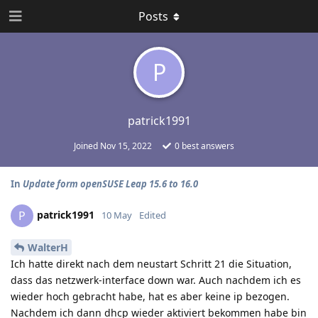
Posts
P
patrick1991
Joined
Nov 15, 2022
0
best answers
In
Update form openSUSE Leap 15.6 to 16.0
patrick1991
P
10 May
Edited
WalterH
Ich hatte direkt nach dem neustart Schritt 21 die Situation,
dass das netzwerk-interface down war. Auch nachdem ich es
wieder hoch gebracht habe, hat es aber keine ip bezogen.
Nachdem ich dann dhcp wieder aktiviert bekommen habe bin