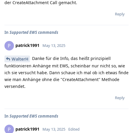
der CreateAttachment Call gemacht.
Reply
In
Supported EWS commands
patrick1991
P
May 13, 2025
Danke für die Info, das heißt prinzipiell
WalterH
funktionieren Anhänge mit EWS, scheinbar nur nicht so, wie
ich sie versucht habe. Dann schaue ich mal ob ich etwas finde
wie man Anhänge ohne die "CreateAttachment" Methode
versendet.
Reply
In
Supported EWS commands
patrick1991
P
May 13, 2025
Edited