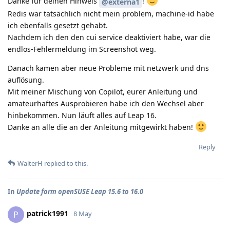
Danke für deinen Hinweis
!
@externa1
Redis war tatsächlich nicht mein problem, machine-id habe
ich ebenfalls gesetzt gehabt.
Nachdem ich den den cui service deaktiviert habe, war die
endlos-Fehlermeldung im Screenshot weg.
Danach kamen aber neue Probleme mit netzwerk und dns
auflösung.
Mit meiner Mischung von Copilot, eurer Anleitung und
amateurhaftes Ausprobieren habe ich den Wechsel aber
hinbekommen. Nun läuft alles auf Leap 16.
Danke an alle die an der Anleitung mitgewirkt haben!
Reply
WalterH
replied to this.
In
Update form openSUSE Leap 15.6 to 16.0
patrick1991
P
8 May