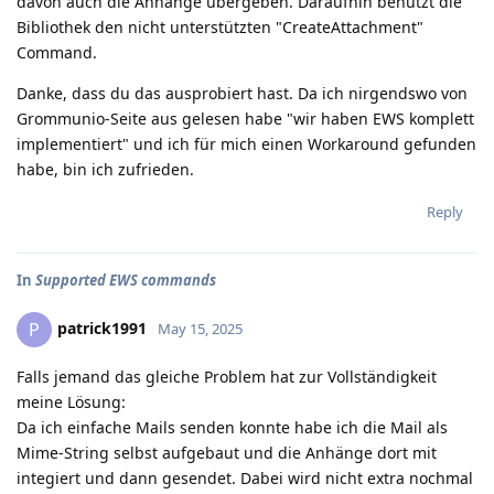
davon auch die Anhänge übergeben. Daraufhin benutzt die
Bibliothek den nicht unterstützten "CreateAttachment"
Command.
Danke, dass du das ausprobiert hast. Da ich nirgendswo von
Grommunio-Seite aus gelesen habe "wir haben EWS komplett
implementiert" und ich für mich einen Workaround gefunden
habe, bin ich zufrieden.
Reply
In
Supported EWS commands
patrick1991
P
May 15, 2025
Falls jemand das gleiche Problem hat zur Vollständigkeit
meine Lösung:
Da ich einfache Mails senden konnte habe ich die Mail als
Mime-String selbst aufgebaut und die Anhänge dort mit
integiert und dann gesendet. Dabei wird nicht extra nochmal