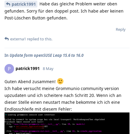
Habe das gleiche Problem weiter oben
patrick1991
gefunden. Sorry für den doppel post. Ich habe aber keinen
Post-Löschen Button gefunden.
Reply
externa1
replied to this.
In
Update form openSUSE Leap 15.6 to 16.0
patrick1991
P
8 May
Guten Abend zusammen!
Ich habe versucht meine Grommunio community version
upzudaten und ich scheitere nach Schritt 20. Wenn ich an
dieser Stelle einen neustart mache bekomme ich ich eine
Endlosschleife mit diesem Fehler: