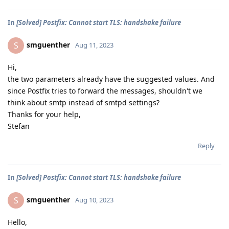
In
[Solved] Postfix: Cannot start TLS: handshake failure
smguenther
S
Aug 11, 2023
Hi,
the two parameters already have the suggested values. And
since Postfix tries to forward the messages, shouldn't we
think about smtp instead of smtpd settings?
Thanks for your help,
Stefan
Reply
In
[Solved] Postfix: Cannot start TLS: handshake failure
smguenther
S
Aug 10, 2023
Hello,