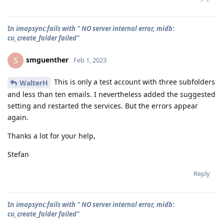
In
imapsync fails with " NO server internal error, midb:
cu_create_folder failed"
smguenther
S
Feb 1, 2023
This is only a test account with three subfolders
WalterH
and less than ten emails. I nevertheless added the suggested
setting and restarted the services. But the errors appear
again.
Thanks a lot for your help,
Stefan
Reply
In
imapsync fails with " NO server internal error, midb:
cu_create_folder failed"