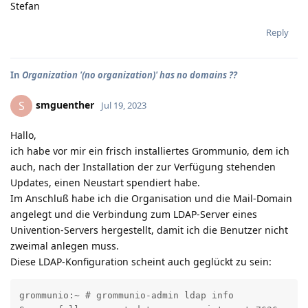
Stefan
Reply
In
Organization '(no organization)' has no domains ??
smguenther
S
Jul 19, 2023
Hallo,
ich habe vor mir ein frisch installiertes Grommunio, dem ich
auch, nach der Installation der zur Verfügung stehenden
Updates, einen Neustart spendiert habe.
Im Anschluß habe ich die Organisation und die Mail-Domain
angelegt und die Verbindung zum LDAP-Server eines
Univention-Servers hergestellt, damit ich die Benutzer nicht
zweimal anlegen muss.
Diese LDAP-Konfiguration scheint auch geglückt zu sein:
grommunio:~ # grommunio-admin ldap info
