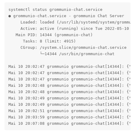
systemctl status grommunio-chat.service

● grommunio-chat.service - grommunio Chat Server

     Loaded: loaded (/usr/lib/systemd/system/grommuni
     Active: active (running) since Tue 2022-05-10 20
   Main PID: 14344 (grommunio-chat)

      Tasks: 8 (limit: 4915)

     CGroup: /system.slice/grommunio-chat.service

             └─14344 /usr/bin/grommunio-chat

Mai 10 20:02:47 grommunio grommunio-chat[14344]: {"t
Mai 10 20:02:47 grommunio grommunio-chat[14344]: {"t
Mai 10 20:02:47 grommunio grommunio-chat[14344]: {"t
Mai 10 20:02:48 grommunio grommunio-chat[14344]: {"t
Mai 10 20:02:48 grommunio grommunio-chat[14344]: {"t
Mai 10 20:02:49 grommunio grommunio-chat[14344]: {"t
Mai 10 20:02:49 grommunio grommunio-chat[14344]: {"t
Mai 10 20:02:51 grommunio grommunio-chat[14344]: {"t
Mai 10 20:03:59 grommunio grommunio-chat[14344]: {"t
Mai 10 20:07:08 grommunio grommunio-chat[14344]: {"t