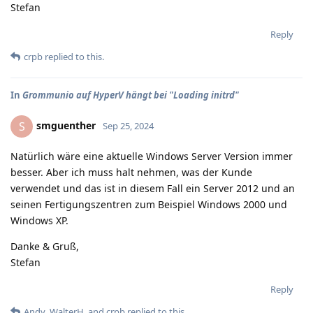
Stefan
Reply
crpb
replied to this.
In
Grommunio auf HyperV hängt bei "Loading initrd"
smguenther
S
Sep 25, 2024
Natürlich wäre eine aktuelle Windows Server Version immer
besser. Aber ich muss halt nehmen, was der Kunde
verwendet und das ist in diesem Fall ein Server 2012 und an
seinen Fertigungszentren zum Beispiel Windows 2000 und
Windows XP.
Danke & Gruß,
Stefan
Reply
Andy
,
WalterH
, and
crpb
replied to this.