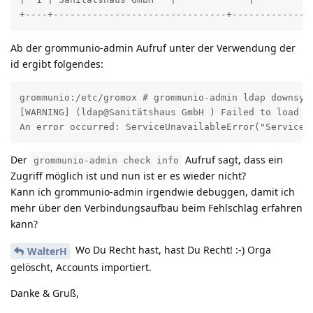
+----+-------------------------------+-------------+
Ab der grommunio-admin Aufruf unter der Verwendung der
id ergibt folgendes:
grommunio:/etc/gromox # grommunio-admin ldap downsync
[WARNING] (ldap@Sanitätshaus GmbH ) Failed to load se
An error occurred: ServiceUnavailableError("Service 
Der
Aufruf sagt, dass ein
grommunio-admin check info
Zugriff möglich ist und nun ist er es wieder nicht?
Kann ich grommunio-admin irgendwie debuggen, damit ich
mehr über den Verbindungsaufbau beim Fehlschlag erfahren
kann?
Wo Du Recht hast, hast Du Recht! :-) Orga
WalterH
gelöscht, Accounts importiert.
Danke & Gruß,