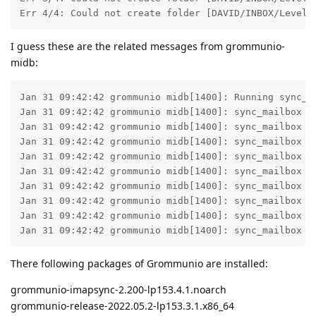
Err 4/4: Could not create folder [DAVID/INBOX/Level2
I guess these are the related messages from grommunio-
midb:
Jan 31 09:42:42 grommunio midb[1400]: Running sync_ma
Jan 31 09:42:42 grommunio midb[1400]: sync_mailbox /
Jan 31 09:42:42 grommunio midb[1400]: sync_mailbox /
Jan 31 09:42:42 grommunio midb[1400]: sync_mailbox /
Jan 31 09:42:42 grommunio midb[1400]: sync_mailbox /
Jan 31 09:42:42 grommunio midb[1400]: sync_mailbox /
Jan 31 09:42:42 grommunio midb[1400]: sync_mailbox /v
Jan 31 09:42:42 grommunio midb[1400]: sync_mailbox /v
Jan 31 09:42:42 grommunio midb[1400]: sync_mailbox /v
Jan 31 09:42:42 grommunio midb[1400]: sync_mailbox /
There following packages of Grommunio are installed:
grommunio-imapsync-2.200-lp153.4.1.noarch
grommunio-release-2022.05.2-lp153.3.1.x86_64