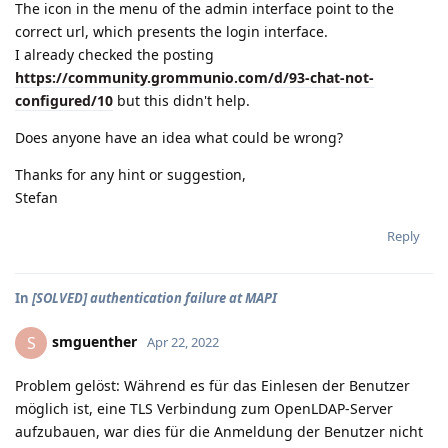
The icon in the menu of the admin interface point to the
correct url, which presents the login interface.
I already checked the posting
https://community.grommunio.com/d/93-chat-not-
configured/10
but this didn't help.
Does anyone have an idea what could be wrong?
Thanks for any hint or suggestion,
Stefan
Reply
In
[SOLVED] authentication failure at MAPI
smguenther
S
Apr 22, 2022
Problem gelöst: Während es für das Einlesen der Benutzer
möglich ist, eine TLS Verbindung zum OpenLDAP-Server
aufzubauen, war dies für die Anmeldung der Benutzer nicht