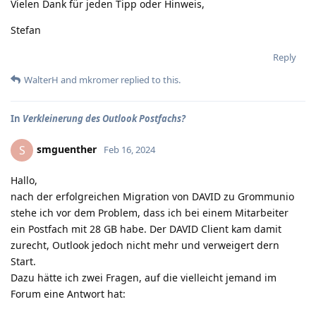
Vielen Dank für jeden Tipp oder Hinweis,
Stefan
Reply
WalterH
and
mkromer
replied to this.
In
Verkleinerung des Outlook Postfachs?
smguenther
S
Feb 16, 2024
Hallo,
nach der erfolgreichen Migration von DAVID zu Grommunio
stehe ich vor dem Problem, dass ich bei einem Mitarbeiter
ein Postfach mit 28 GB habe. Der DAVID Client kam damit
zurecht, Outlook jedoch nicht mehr und verweigert dern
Start.
Dazu hätte ich zwei Fragen, auf die vielleicht jemand im
Forum eine Antwort hat: