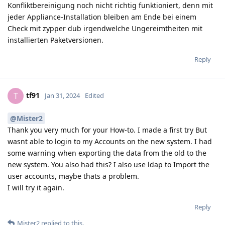
Konfliktbereinigung noch nicht richtig funktioniert, denn mit
jeder Appliance-Installation bleiben am Ende bei einem
Check mit zypper dub irgendwelche Ungereimtheiten mit
installierten Paketversionen.
Reply
tf91
T
Jan 31, 2024
Edited
@Mister2
Thank you very much for your How-to. I made a first try But
wasnt able to login to my Accounts on the new system. I had
some warning when exporting the data from the old to the
new system. You also had this? I also use ldap to Import the
user accounts, maybe thats a problem.
I will try it again.
Reply
Mister2
replied to this.