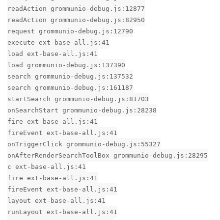
readAction grommunio-debug.js:12877
readAction grommunio-debug.js:82950
request grommunio-debug.js:12790
execute ext-base-all.js:41
load ext-base-all.js:41
load grommunio-debug.js:137390
search grommunio-debug.js:137532
search grommunio-debug.js:161187
startSearch grommunio-debug.js:81703
onSearchStart grommunio-debug.js:28238
fire ext-base-all.js:41
fireEvent ext-base-all.js:41
onTriggerClick grommunio-debug.js:55327
onAfterRenderSearchToolBox grommunio-debug.js:28295
c ext-base-all.js:41
fire ext-base-all.js:41
fireEvent ext-base-all.js:41
layout ext-base-all.js:41
runLayout ext-base-all.js:41