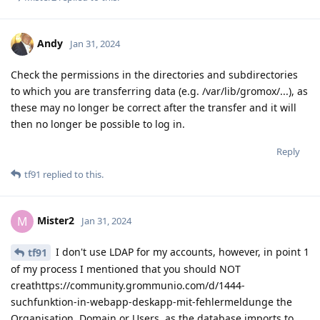
Andy
Jan 31, 2024
Check the permissions in the directories and subdirectories
to which you are transferring data (e.g. /var/lib/gromox/...), as
these may no longer be correct after the transfer and it will
then no longer be possible to log in.
Reply
tf91
replied to this.
Mister2
M
Jan 31, 2024
I don't use LDAP for my accounts, however, in point 1
tf91
of my process I mentioned that you should NOT
creathttps://community.grommunio.com/d/1444-
suchfunktion-in-webapp-deskapp-mit-fehlermeldunge the
Organisation, Domain or Users, as the database imports to