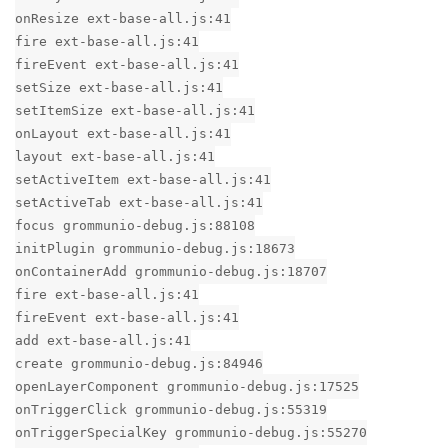
onResize ext-base-all.js:41
fire ext-base-all.js:41
fireEvent ext-base-all.js:41
setSize ext-base-all.js:41
setItemSize ext-base-all.js:41
onLayout ext-base-all.js:41
layout ext-base-all.js:41
setActiveItem ext-base-all.js:41
setActiveTab ext-base-all.js:41
focus grommunio-debug.js:88108
initPlugin grommunio-debug.js:18673
onContainerAdd grommunio-debug.js:18707
fire ext-base-all.js:41
fireEvent ext-base-all.js:41
add ext-base-all.js:41
create grommunio-debug.js:84946
openLayerComponent grommunio-debug.js:17525
onTriggerClick grommunio-debug.js:55319
onTriggerSpecialKey grommunio-debug.js:55270