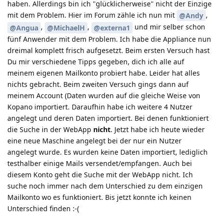
haben. Allerdings bin ich "glücklicherweise" nicht der Einzige
mit dem Problem. Hier im Forum zähle ich nun mit
,
@Andy
,
,
und mir selber schon
@Angua
@MichaelH
@externa1
fünf Anwender mit dem Problem. Ich habe die Appliance nun
dreimal komplett frisch aufgesetzt. Beim ersten Versuch hast
Du mir verschiedene Tipps gegeben, dich ich alle auf
meinem eigenen Mailkonto probiert habe. Leider hat alles
nichts gebracht. Beim zweiten Versuch gings dann auf
meinem Account (Daten wurden auf die gleiche Weise von
Kopano importiert. Daraufhin habe ich weitere 4 Nutzer
angelegt und deren Daten importiert. Bei denen funktioniert
die Suche in der WebApp
nicht
. Jetzt habe ich heute wieder
eine neue Maschine angelegt bei der nur ein Nutzer
angelegt wurde. Es wurden keine Daten importiert, lediglich
testhalber einige Mails versendet/empfangen. Auch bei
diesem Konto geht die Suche mit der WebApp nicht. Ich
suche noch immer nach dem Unterschied zu dem einzigen
Mailkonto wo es funktioniert. Bis jetzt konnte ich keinen
Unterschied finden :-(