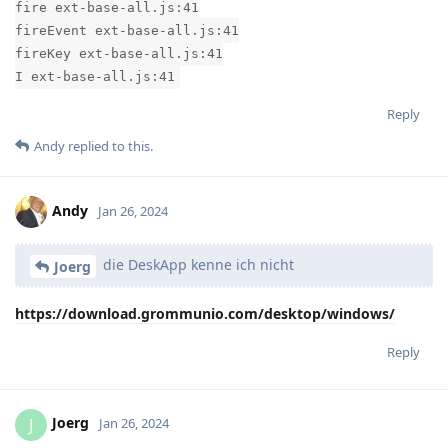
fire ext-base-all.js:41
fireEvent ext-base-all.js:41
fireKey ext-base-all.js:41
I ext-base-all.js:41
Reply
Andy
replied to this.
Andy
Jan 26, 2024
die DeskApp kenne ich nicht
Joerg
https://download.grommunio.com/desktop/windows/
Reply
Joerg
J
Jan 26, 2024