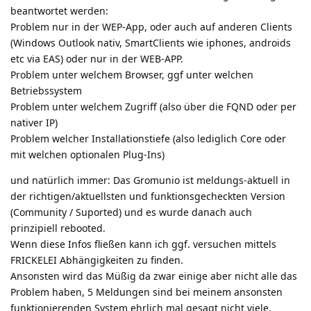
beantwortet werden:
Problem nur in der WEP-App, oder auch auf anderen Clients
(Windows Outlook nativ, SmartClients wie iphones, androids
etc via EAS) oder nur in der WEB-APP.
Problem unter welchem Browser, ggf unter welchen
Betriebssystem
Problem unter welchem Zugriff (also über die FQND oder per
nativer IP)
Problem welcher Installationstiefe (also lediglich Core oder
mit welchen optionalen Plug-Ins)
und natürlich immer: Das Gromunio ist meldungs-aktuell in
der richtigen/aktuellsten und funktionsgecheckten Version
(Community / Suported) und es wurde danach auch
prinzipiell rebooted.
Wenn diese Infos fließen kann ich ggf. versuchen mittels
FRICKELEI Abhängigkeiten zu finden.
Ansonsten wird das Müßig da zwar einige aber nicht alle das
Problem haben, 5 Meldungen sind bei meinem ansonsten
funktionierenden System ehrlich mal gesagt nicht viele.