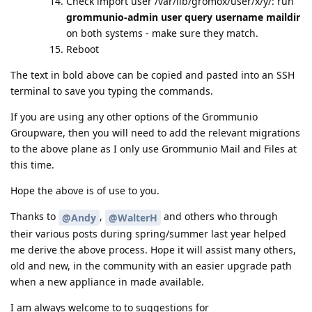
Check import user /var/lib/gromox/user/x/y/: run
grommunio-admin user query username maildir
on both systems - make sure they match.
Reboot
The text in bold above can be copied and pasted into an SSH
terminal to save you typing the commands.
If you are using any other options of the Grommunio
Groupware, then you will need to add the relevant migrations
to the above plane as I only use Grommunio Mail and Files at
this time.
Hope the above is of use to you.
Thanks to
,
and others who through
@Andy
@WalterH
their various posts during spring/summer last year helped
me derive the above process. Hope it will assist many others,
old and new, in the community with an easier upgrade path
when a new appliance in made available.
I am always welcome to to suggestions for