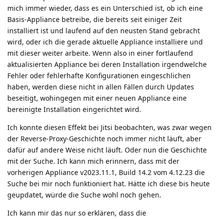
mich immer wieder, dass es ein Unterschied ist, ob ich eine
Basis-Appliance betreibe, die bereits seit einiger Zeit
installiert ist und laufend auf den neusten Stand gebracht
wird, oder ich die gerade aktuelle Appliance installiere und
mit dieser weiter arbeite. Wenn also in einer fortlaufend
aktualisierten Appliance bei deren Installation irgendwelche
Fehler oder fehlerhafte Konfigurationen eingeschlichen
haben, werden diese nicht in allen Fällen durch Updates
beseitigt, wohingegen mit einer neuen Appliance eine
bereinigte Installation eingerichtet wird.
Ich konnte diesen Effekt bei Jitsi beobachten, was zwar wegen
der Reverse-Proxy-Geschichte noch immer nicht läuft, aber
dafür auf andere Weise nicht läuft. Oder nun die Geschichte
mit der Suche. Ich kann mich erinnern, dass mit der
vorherigen Appliance v2023.11.1, Build 14.2 vom 4.12.23 die
Suche bei mir noch funktioniert hat. Hätte ich diese bis heute
geupdatet, würde die Suche wohl noch gehen.
Ich kann mir das nur so erklären, dass die