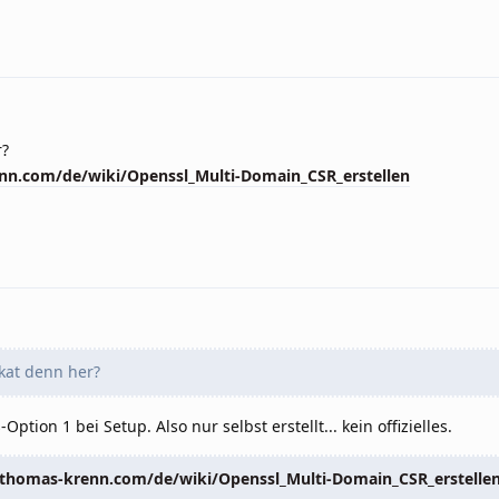
r?
nn.com/de/wiki/Openssl_Multi-Domain_CSR_erstellen
kat denn her?
Option 1 bei Setup. Also nur selbst erstellt... kein offizielles.
thomas-krenn.com/de/wiki/Openssl_Multi-Domain_CSR_erstelle