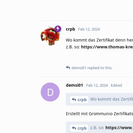
crpb
Feb 12, 2024
Wo kommt das Zertifikat denn he
z.B. so:
https://www.thomas-kre
demsi01
replied to this.
demsi01
Feb 12, 2024
Edited
D
Wo kommt das Zertifi
crpb
Erstellt mit Grommunio Zertifikats-
z.B. so:
https://www.
crpb