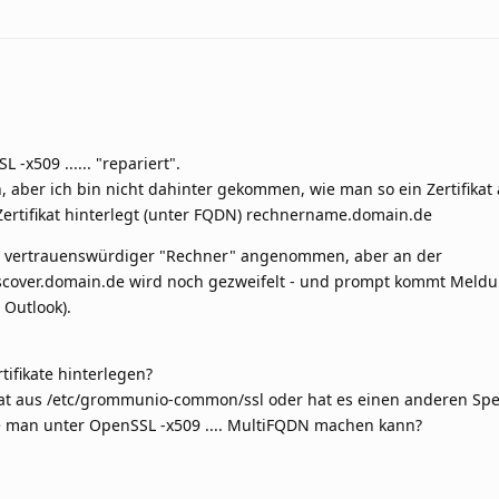
 -x509 ...... "repariert".
 aber ich bin nicht dahinter gekommen, wie man so ein Zertifikat 
ertifikat hinterlegt (unter FQDN) rechnername.domain.de
als vertrauenswürdiger "Rechner" angenommen, aber an der
scover.domain.de wird noch gezweifelt - und prompt kommt Meld
Outlook).
ifikate hinterlegen?
ikat aus /etc/grommunio-common/ssl oder hat es einen anderen Spe
 wie man unter OpenSSL -x509 .... MultiFQDN machen kann?