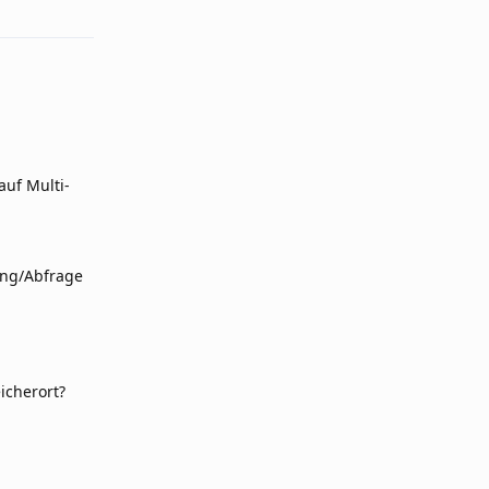
auf Multi-
ung/Abfrage
icherort?