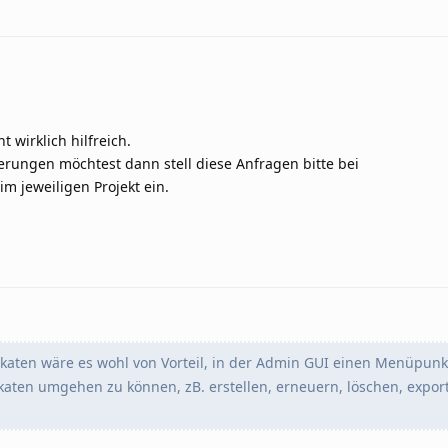
 wirklich hilfreich.
ungen möchtest dann stell diese Anfragen bitte bei
im jeweiligen Projekt ein.
ikaten wäre es wohl von Vorteil, in der Admin GUI einen Menüpunk
ikaten umgehen zu können, zB. erstellen, erneuern, löschen, export