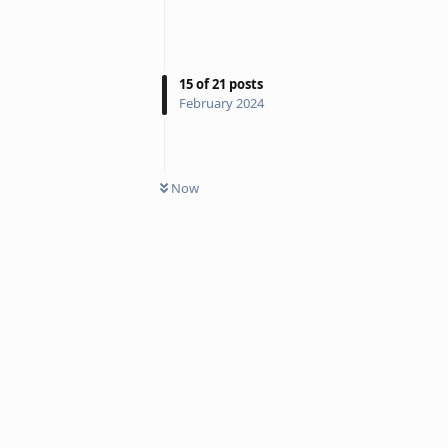
15
of
21
posts
February 2024
Now