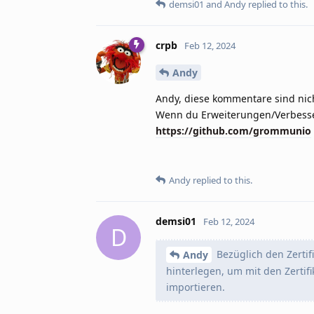
demsi01
and
Andy
replied to this.
crpb
Feb 12, 2024
Andy
Andy, diese kommentare sind nicht
Wenn du Erweiterungen/Verbesser
https://github.com/grommunio
Andy
replied to this.
demsi01
Feb 12, 2024
D
Bezüglich den Zertif
Andy
hinterlegen, um mit den Zertif
importieren.