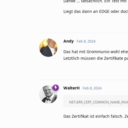
Danke ... tatsächlich. Ein Test m
Liegt das dann an EDGE oder doc
Andy
Feb 8, 2024
Das hat mit Grommunio wohl eher
Letztlich müssen die Zertifikate 
WalterH
Feb 8, 2024
Das Zertifikat ist einfach falsch. 