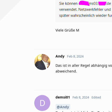
Viele Grüße M
Andy
Feb 8, 2024
Das ist in aller Regel abhängig v
abweichend.
demsi01
Feb 8, 2024
Edited
D
@Andy