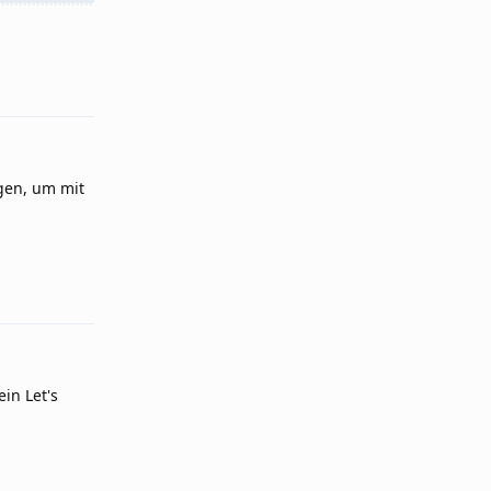
Reply
egen, um mit
Reply
ein Let's
Reply