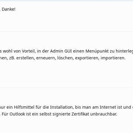
. Danke!
es wohl von Vorteil, in der Admin GUI einen Menüpunkt zu hinterl
n, zB. erstellen, erneuern, löschen, exportieren, importieren.
 nur ein Hilfsmittel für die Installation, bis man am Internet ist und 
. Für Outlook ist ein selbst signierte Zertifikat unbrauchbar.