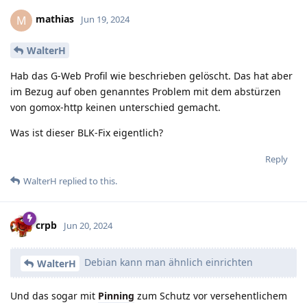
mathias
M
Jun 19, 2024
WalterH
Hab das G-Web Profil wie beschrieben gelöscht. Das hat aber
im Bezug auf oben genanntes Problem mit dem abstürzen
von gomox-http keinen unterschied gemacht.
Was ist dieser BLK-Fix eigentlich?
Reply
WalterH
replied to this.
crpb
Jun 20, 2024
Debian kann man ähnlich einrichten
WalterH
Und das sogar mit
Pinning
zum Schutz vor versehentlichem