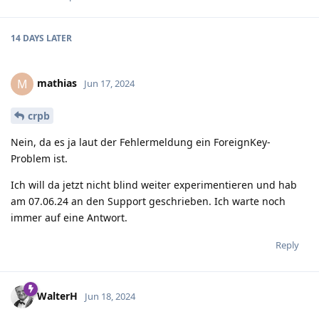
14 DAYS
LATER
mathias
M
Jun 17, 2024
crpb
Nein, da es ja laut der Fehlermeldung ein ForeignKey-
Problem ist.
Ich will da jetzt nicht blind weiter experimentieren und hab
am 07.06.24 an den Support geschrieben. Ich warte noch
immer auf eine Antwort.
Reply
WalterH
Jun 18, 2024