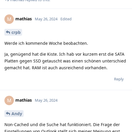
mathias
M
May 26, 2024
Edited
crpb
Werde ich kommende Woche beobachten.
Ja, genügend hat die Kiste. Ich hab vor kurzem erst die SATA
Platten gegen SSD getauscht was einen schönen unterschied
gemacht hat. RAM ist auch ausreichend vorhanden.
Reply
mathias
M
May 26, 2024
Andy
Non-Cached und die Suche hat funktioniert. Die Frage der
Einstellungen von Outlook stellt sich meiner Meinung erst