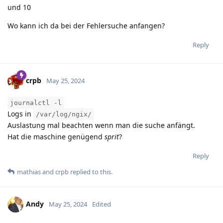
und 10
Wo kann ich da bei der Fehlersuche anfangen?
Reply
crpb
May 25, 2024
journalctl -l
Logs in
/var/log/ngix/
Auslastung mal beachten wenn man die suche anfängt.
Hat die maschine genügend
sprit
?
Reply
mathias
and
crpb
replied to this.
Andy
May 25, 2024
Edited