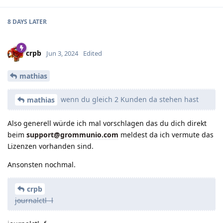
8 DAYS
LATER
crpb
Jun 3, 2024
Edited
mathias
wenn du gleich 2 Kunden da stehen hast
mathias
Also generell würde ich mal vorschlagen das du dich direkt
beim
support@grommunio.com
meldest da ich vermute das
Lizenzen vorhanden sind.
Ansonsten nochmal.
crpb
journalctl -l