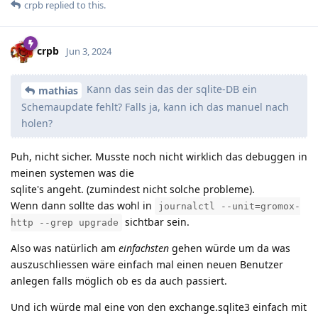
crpb
replied to this.
crpb
Jun 3, 2024
Kann das sein das der sqlite-DB ein
mathias
Schemaupdate fehlt? Falls ja, kann ich das manuel nach
holen?
Puh, nicht sicher. Musste noch nicht wirklich das debuggen in
meinen systemen was die
sqlite's angeht. (zumindest nicht solche probleme).
Wenn dann sollte das wohl in
journalctl --unit=gromox-
sichtbar sein.
http --grep upgrade
Also was natürlich am
einfachsten
gehen würde um da was
auszuschliessen wäre einfach mal einen neuen Benutzer
anlegen falls möglich ob es da auch passiert.
Und ich würde mal eine von den exchange.sqlite3 einfach mit