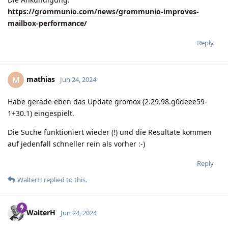
https://grommunio.com/news/grommunio-improves-
mailbox-performance/
Reply
mathias
M
Jun 24, 2024
Habe gerade eben das Update gromox (2.29.98.g0deee59-
1+30.1) eingespielt.
Die Suche funktioniert wieder (!) und die Resultate kommen
auf jedenfall schneller rein als vorher :-)
Reply
WalterH
replied to this.
WalterH
Jun 24, 2024