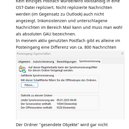
Kein einziges Postfach wurde/wird vollständig in eine
OST-Datei repliziert. Nicht replizierte Nachrichten
werden (im Gegensatz zu Outlook) auch nicht
angezeigt. Inkonsistenzen und unterschlagene
Nachrichten im Bereich Mail kann und muss man wohl
als absoluten GAU bezeichnen.
In meinem aktiv genutzten Postfach gibt es alleine im
Posteingang eine Differenz von ca. 800 Nachrichten
Der Ordner "gesendete Objekte" wird gar nicht