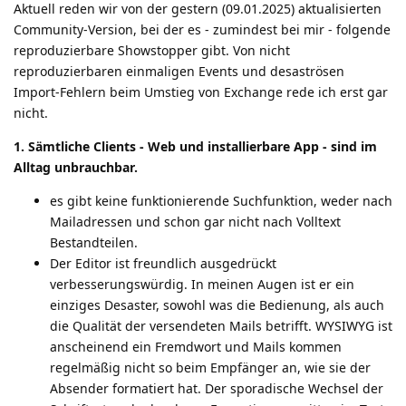
Aktuell reden wir von der gestern (09.01.2025) aktualisierten
Community-Version, bei der es - zumindest bei mir - folgende
reproduzierbare Showstopper gibt. Von nicht
reproduzierbaren einmaligen Events und desaströsen
Import-Fehlern beim Umstieg von Exchange rede ich erst gar
nicht.
1. Sämtliche Clients - Web und installierbare App - sind im
Alltag unbrauchbar.
es gibt keine funktionierende Suchfunktion, weder nach
Mailadressen und schon gar nicht nach Volltext
Bestandteilen.
Der Editor ist freundlich ausgedrückt
verbesserungswürdig. In meinen Augen ist er ein
einziges Desaster, sowohl was die Bedienung, als auch
die Qualität der versendeten Mails betrifft. WYSIWYG ist
anscheinend ein Fremdwort und Mails kommen
regelmäßig nicht so beim Empfänger an, wie sie der
Absender formatiert hat. Der sporadische Wechsel der