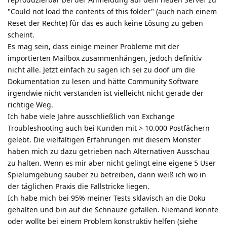
"Could not load the contents of this folder" (auch nach einem
Reset der Rechte) für das es auch keine Lösung zu geben
scheint.
Es mag sein, dass einige meiner Probleme mit der
importierten Mailbox zusammenhängen, jedoch definitiv
nicht alle. Jetzt einfach zu sagen ich sei zu doof um die
Dokumentation zu lesen und hätte Community Software
irgendwie nicht verstanden ist vielleicht nicht gerade der
richtige Weg.
Ich habe viele Jahre ausschließlich von Exchange
Troubleshooting auch bei Kunden mit > 10.000 Postfächern
gelebt. Die vielfältigen Erfahrungen mit diesem Monster
haben mich zu dazu getrieben nach Alternativen Ausschau
zu halten. Wenn es mir aber nicht gelingt eine eigene 5 User
Spielumgebung sauber zu betreiben, dann weiß ich wo in
der täglichen Praxis die Fallstricke liegen.
Ich habe mich bei 95% meiner Tests sklavisch an die Doku
gehalten und bin auf die Schnauze gefallen. Niemand konnte
oder wollte bei einem Problem konstruktiv helfen (siehe