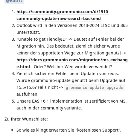
@Bob17
https://community.grommunio.com/d/1910-
community-update-new-search-backend
Outlook wird in den Versionen 2013-2024 LTSC und 365
unterstützt.
"Unable to get FiendlyID" -> Deutet auf Fehler bei der
Migration hin. Das bedeutet, ziemlich sicher wurde
keiner der supporteten Wege zur Migration genutzt ->
https://docs.grommunio.com/migration/ms_exchang
e.html
- Oder? Welcher Weg wurde verwendet?
Ziemlich sicher ein Fehler beim Updaten von redis.
Wurde grommunio-update genutzt beim Upgrade auf
15.5/15.6? Falls nicht ->
grommunio-update upgrade
ausführen
Unsere EAS 16.1 implementation ist zertifiziert von MS,
auch in der community variante.
Zu Ihrer Wunschliste:
So wie es klingt erwarten Sie "kostenlosen Support",