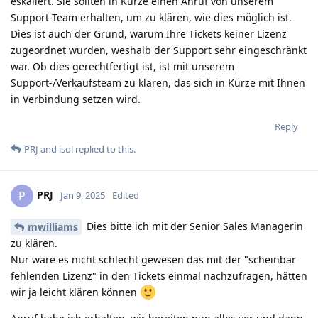
eskaliert. Sie sollten in Kürze einen Anruf von unserem
Support-Team erhalten, um zu klären, wie dies möglich ist.
Dies ist auch der Grund, warum Ihre Tickets keiner Lizenz
zugeordnet wurden, weshalb der Support sehr eingeschränkt
war. Ob dies gerechtfertigt ist, ist mit unserem
Support-/Verkaufsteam zu klären, das sich in Kürze mit Ihnen
in Verbindung setzen wird.
Reply
PRJ
and
isol
replied to this.
PRJ
P
Jan 9, 2025
Edited
Dies bitte ich mit der Senior Sales Managerin
mwilliams
zu klären.
Nur wäre es nicht schlecht gewesen das mit der "scheinbar
fehlenden Lizenz" in den Tickets einmal nachzufragen, hätten
wir ja leicht klären können