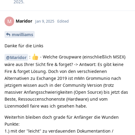
2025
.
Maridor
M
Jan 9, 2025
Edited
mwilliams
Danke für die Links
:
️ - Welche Groupware (einschließlich MSEX)
@Maridor
wäre aus Ihrer Sicht fire & forget? -> Antwort: Es gibt keine
Fire & forget Lösung. Doch von den verschiedenen
Alternativen zu Exchange 2019 ist mMn Grommunio nach
jetzigem wissen auch in der Community Version (trotz
massiver Anfangsschwierigkeiten (Open Source) bis jetzt das
Beste, Ressouccenschonenste (Hardware) und vom
Lizenmodell faire was ich gesehen habe.
Weiterhin bleiben doch grade für Anfänger die Wunden
Punkte:
1.) mit der "leicht" zu verdauenden Dokumentantion /