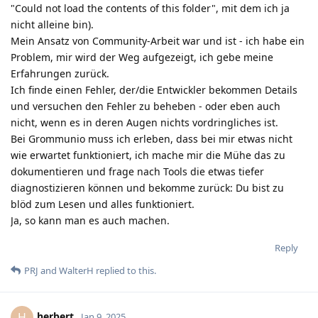
"Could not load the contents of this folder", mit dem ich ja
nicht alleine bin).
Mein Ansatz von Community-Arbeit war und ist - ich habe ein
Problem, mir wird der Weg aufgezeigt, ich gebe meine
Erfahrungen zurück.
Ich finde einen Fehler, der/die Entwickler bekommen Details
und versuchen den Fehler zu beheben - oder eben auch
nicht, wenn es in deren Augen nichts vordringliches ist.
Bei Grommunio muss ich erleben, dass bei mir etwas nicht
wie erwartet funktioniert, ich mache mir die Mühe das zu
dokumentieren und frage nach Tools die etwas tiefer
diagnostizieren können und bekomme zurück: Du bist zu
blöd zum Lesen und alles funktioniert.
Ja, so kann man es auch machen.
Reply
PRJ
and
WalterH
replied to this.
herbert
H
Jan 9, 2025