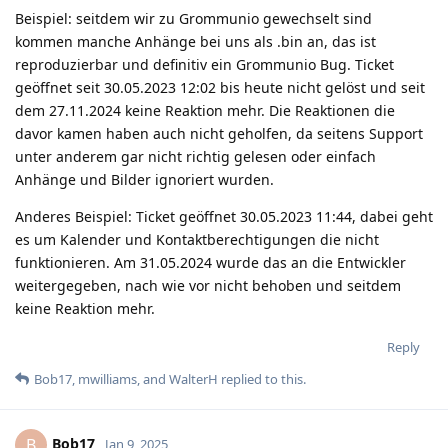
Beispiel: seitdem wir zu Grommunio gewechselt sind
kommen manche Anhänge bei uns als .bin an, das ist
reproduzierbar und definitiv ein Grommunio Bug. Ticket
geöffnet seit 30.05.2023 12:02 bis heute nicht gelöst und seit
dem 27.11.2024 keine Reaktion mehr. Die Reaktionen die
davor kamen haben auch nicht geholfen, da seitens Support
unter anderem gar nicht richtig gelesen oder einfach
Anhänge und Bilder ignoriert wurden.
Anderes Beispiel: Ticket geöffnet 30.05.2023 11:44, dabei geht
es um Kalender und Kontaktberechtigungen die nicht
funktionieren. Am 31.05.2024 wurde das an die Entwickler
weitergegeben, nach wie vor nicht behoben und seitdem
keine Reaktion mehr.
Reply
Bob17
,
mwilliams
, and
WalterH
replied to this.
Bob17
B
Jan 9, 2025