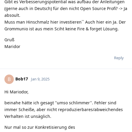
Gibt es Verbesserungspotential was aufbau der Anleitungen
(gerne auch in Deutsch) für den nicht Open Source Profi? -> Ja
absoult.
Muss man Hinschmalz hier investieren`` Auch hier ein Ja. Der
Grommunio ist aus mein Sciht keine Fire & forget Lösung.
Gruß
Maridor
Reply
Bob17
B
Jan 9, 2025
Hi Mariodor,
beinahe hätte ich gesagt "umso schlimmer". Fehler sind
immer Scheiße, aber nicht reproduzierbares/abweichendes
Verhalten ist unsäglich.
Nur mal so zur Konkretisierung des