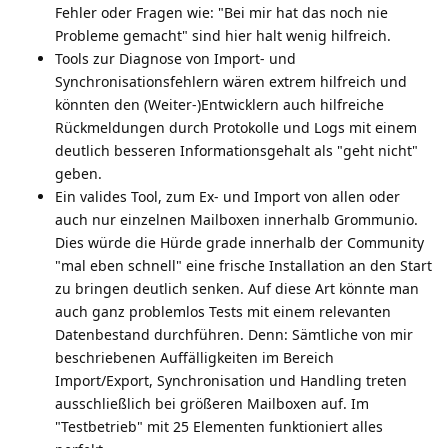
Fehler oder Fragen wie: "Bei mir hat das noch nie
Probleme gemacht" sind hier halt wenig hilfreich.
Tools zur Diagnose von Import- und
Synchronisationsfehlern wären extrem hilfreich und
könnten den (Weiter-)Entwicklern auch hilfreiche
Rückmeldungen durch Protokolle und Logs mit einem
deutlich besseren Informationsgehalt als "geht nicht"
geben.
Ein valides Tool, zum Ex- und Import von allen oder
auch nur einzelnen Mailboxen innerhalb Grommunio.
Dies würde die Hürde grade innerhalb der Community
"mal eben schnell" eine frische Installation an den Start
zu bringen deutlich senken. Auf diese Art könnte man
auch ganz problemlos Tests mit einem relevanten
Datenbestand durchführen. Denn: Sämtliche von mir
beschriebenen Auffälligkeiten im Bereich
Import/Export, Synchronisation und Handling treten
ausschließlich bei größeren Mailboxen auf. Im
"Testbetrieb" mit 25 Elementen funktioniert alles