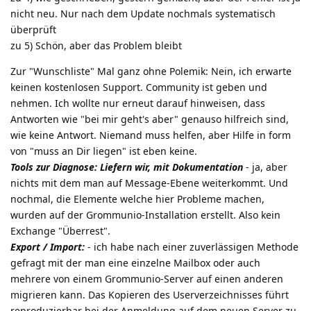
nicht neu. Nur nach dem Update nochmals systematisch
überprüft
zu 5) Schön, aber das Problem bleibt
Zur "Wunschliste" Mal ganz ohne Polemik: Nein, ich erwarte
keinen kostenlosen Support. Community ist geben und
nehmen. Ich wollte nur erneut darauf hinweisen, dass
Antworten wie "bei mir geht's aber" genauso hilfreich sind,
wie keine Antwort. Niemand muss helfen, aber Hilfe in form
von "muss an Dir liegen" ist eben keine.
Tools zur Diagnose: Liefern wir, mit Dokumentation
- ja, aber
nichts mit dem man auf Message-Ebene weiterkommt. Und
nochmal, die Elemente welche hier Probleme machen,
wurden auf der Grommunio-Installation erstellt. Also kein
Exchange "Überrest".
Export / Import:
- ich habe nach einer zuverlässigen Methode
gefragt mit der man eine einzelne Mailbox oder auch
mehrere von einem Grommunio-Server auf einen anderen
migrieren kann. Das Kopieren des Userverzeichnisses führt
reproduzierbar bei der Anmeldung auf dem neuen Server zu