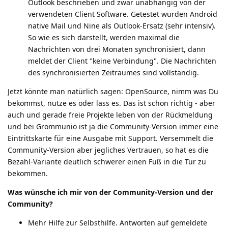
Outlook beschrieben und zwar unabhängig von der
verwendeten Client Software. Getestet wurden Android
native Mail und Nine als Outlook-Ersatz (sehr intensiv).
So wie es sich darstellt, werden maximal die
Nachrichten von drei Monaten synchronisiert, dann
meldet der Client "keine Verbindung". Die Nachrichten
des synchronisierten Zeitraumes sind vollständig.
Jetzt könnte man natürlich sagen: OpenSource, nimm was Du
bekommst, nutze es oder lass es. Das ist schon richtig - aber
auch und gerade freie Projekte leben von der Rückmeldung
und bei Grommunio ist ja die Community-Version immer eine
Eintrittskarte für eine Ausgabe mit Support. Versemmelt die
Community-Version aber jegliches Vertrauen, so hat es die
Bezahl-Variante deutlich schwerer einen Fuß in die Tür zu
bekommen.
Was wünsche ich mir von der Community-Version und der
Community?
Mehr Hilfe zur Selbsthilfe. Antworten auf gemeldete