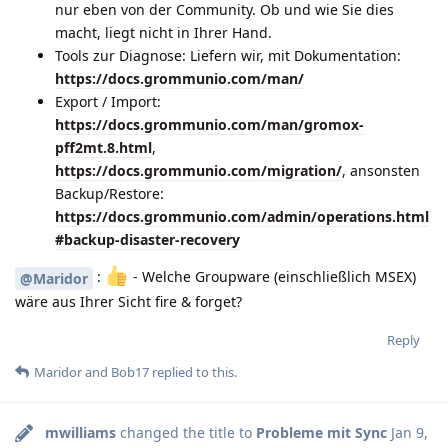
nur eben von der Community. Ob und wie Sie dies
macht, liegt nicht in Ihrer Hand.
Tools zur Diagnose: Liefern wir, mit Dokumentation:
https://docs.grommunio.com/man/
Export / Import:
https://docs.grommunio.com/man/gromox-
pff2mt.8.html
,
https://docs.grommunio.com/migration/
, ansonsten
Backup/Restore:
https://docs.grommunio.com/admin/operations.html
#backup-disaster-recovery
:
️ - Welche Groupware (einschließlich MSEX)
@Maridor
wäre aus Ihrer Sicht fire & forget?
Reply
Maridor
and
Bob17
replied to this.
mwilliams
changed the title to
Probleme mit Sync
Jan 9,