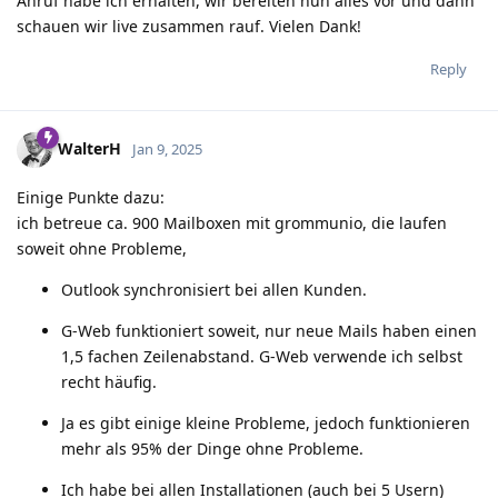
Anruf habe ich erhalten, wir bereiten nun alles vor und dann
schauen wir live zusammen rauf. Vielen Dank!
Reply
WalterH
Jan 9, 2025
Einige Punkte dazu:
ich betreue ca. 900 Mailboxen mit grommunio, die laufen
soweit ohne Probleme,
Outlook synchronisiert bei allen Kunden.
G-Web funktioniert soweit, nur neue Mails haben einen
1,5 fachen Zeilenabstand. G-Web verwende ich selbst
recht häufig.
Ja es gibt einige kleine Probleme, jedoch funktionieren
mehr als 95% der Dinge ohne Probleme.
Ich habe bei allen Installationen (auch bei 5 Usern)