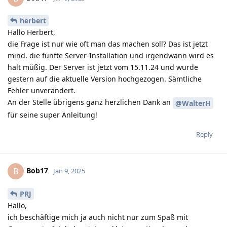
herbert
Hallo Herbert,
die Frage ist nur wie oft man das machen soll? Das ist jetzt
mind. die fünfte Server-Installation und irgendwann wird es
halt müßig. Der Server ist jetzt vom 15.11.24 und wurde
gestern auf die aktuelle Version hochgezogen. Sämtliche
Fehler unverändert.
An der Stelle übrigens ganz herzlichen Dank an
@WalterH
für seine super Anleitung!
Reply
Bob17
B
Jan 9, 2025
PRJ
Hallo,
ich beschäftige mich ja auch nicht nur zum Spaß mit