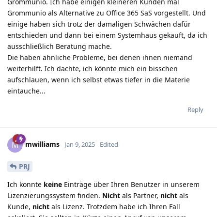
Grommunio. Ich habe einigen kleineren Kunden mal
Grommunio als Alternative zu Office 365 SaS vorgestellt. Und
einige haben sich trotz der damaligen Schwächen dafür
entschieden und dann bei einem Systemhaus gekauft, da ich
ausschließlich Beratung mache.
Die haben ähnliche Probleme, bei denen ihnen niemand
weiterhilft. Ich dachte, ich könnte mich ein bisschen
aufschlauen, wenn ich selbst etwas tiefer in die Materie
eintauche...
Reply
mwilliams
M
Jan 9, 2025
Edited
PRJ
Ich konnte
keine
Einträge über Ihren Benutzer in unserem
Lizenzierungssystem finden.
Nicht
als Partner,
nicht
als
Kunde,
nicht
als Lizenz. Trotzdem habe ich Ihren Fall