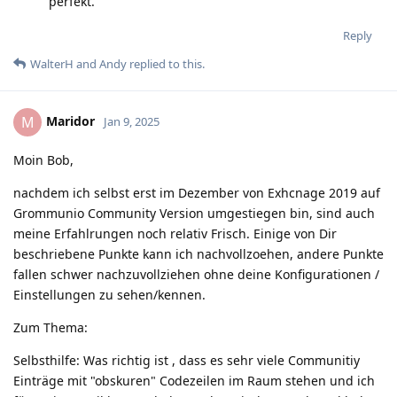
perfekt.
Reply
WalterH
and
Andy
replied to this.
Maridor
M
Jan 9, 2025
Moin Bob,
nachdem ich selbst erst im Dezember von Exhcnage 2019 auf
Grommunio Community Version umgestiegen bin, sind auch
meine Erfahlrungen noch relativ Frisch. Einige von Dir
beschriebene Punkte kann ich nachvollzoehen, andere Punkte
fallen schwer nachzuvollziehen ohne deine Konfigurationen /
Einstellungen zu sehen/kennen.
Zum Thema:
Selbsthilfe: Was richtig ist , dass es sehr viele Communitiy
Einträge mit "obskuren" Codezeilen im Raum stehen und ich