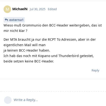
MichaelN
M
Jul 30, 2025
Edited
externa1
Wieso muß Grommunio den BCC-Header weitergeben, das ist
mir nicht klar ?
Der MTA braucht ja nur die RCPT To Adressen, aber in der
eigentlichen Mail will man
ja keinen BCC-Header haben.
Ich hab das noch mit Kopano und Thunderbird getestet,
beide setzen keine BCC-Header.
Reply
Write a Reply...