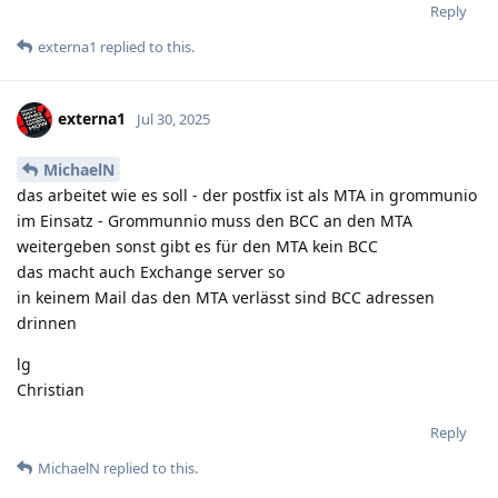
Reply
externa1
replied to this.
externa1
Jul 30, 2025
MichaelN
das arbeitet wie es soll - der postfix ist als MTA in grommunio
im Einsatz - Grommunnio muss den BCC an den MTA
weitergeben sonst gibt es für den MTA kein BCC
das macht auch Exchange server so
in keinem Mail das den MTA verlässt sind BCC adressen
drinnen
lg
Christian
Reply
MichaelN
replied to this.