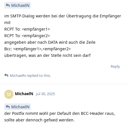
MichaelN
im SMTP-Dialog werden bei der Übertragung die Empfänger
mit
RCPT To: <empfänger1>
RCPT To: <empfänger2>
angegeben aber nach DATA wird auch die Zeile
Bcc: <empfänger1>,<empfänger2>
übertragen, was an der Stelle nicht sein darf
Reply
MichaelN
replied to this.
MichaelN
M
Jul 30, 2025
MichaelN
der Postfix nimmt wohl per Default den BCC-Header raus,
sollte aber dennoch gefixed werden.