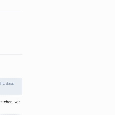
Reply
ht, dass
rstehen, wir