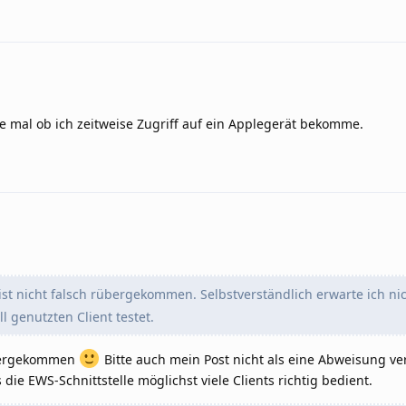
e mal ob ich zeitweise Zugriff auf ein Applegerät bekomme.
ist nicht falsch rübergekommen. Selbstverständlich erwarte ich nic
 genutzten Client testet.
rübergekommen
Bitte auch mein Post nicht als eine Abweisung ve
ie EWS-Schnittstelle möglichst viele Clients richtig bedient.