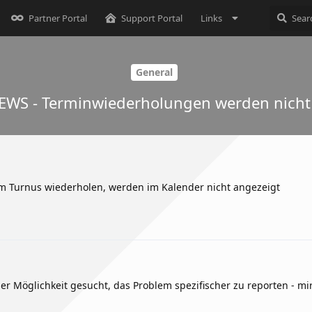
Partner Portal
Support Portal
Links
General
 EWS - Terminwiederholungen werden nicht
em Turnus wiederholen, werden im Kalender nicht angezeigt
 Möglichkeit gesucht, das Problem spezifischer zu reporten - mir 