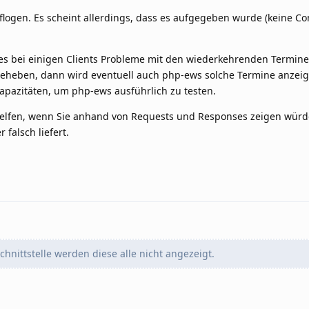
flogen. Es scheint allerdings, dass es aufgegeben wurde (keine Co
es bei einigen Clients Probleme mit den wiederkehrenden Termine
beheben, dann wird eventuell auch php-ews solche Termine anzeig
Kapazitäten, um php-ews ausführlich zu testen.
r helfen, wenn Sie anhand von Requests und Responses zeigen würd
 falsch liefert.
hnittstelle werden diese alle nicht angezeigt.