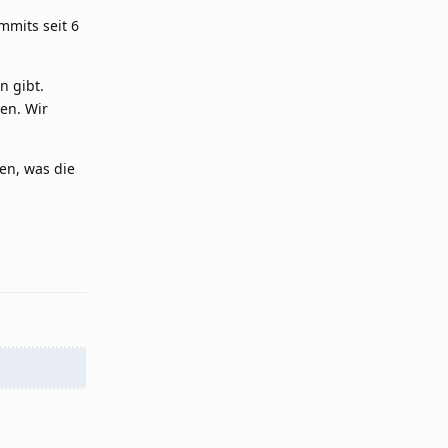
mmits seit 6
n gibt.
en. Wir
en, was die
Reply