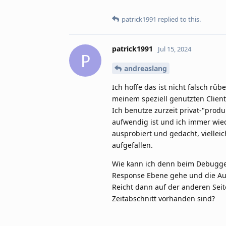
patrick1991
replied to this.
patrick1991
Jul 15, 2024
P
andreaslang
Ich hoffe das ist nicht falsch rü
meinem speziell genutzten Client 
Ich benutze zurzeit privat-"produ
aufwendig ist und ich immer wied
ausprobiert und gedacht, viellei
aufgefallen.
Wie kann ich denn beim Debuggen
Response Ebene gehe und die Auf
Reicht dann auf der anderen Seit
Zeitabschnitt vorhanden sind?