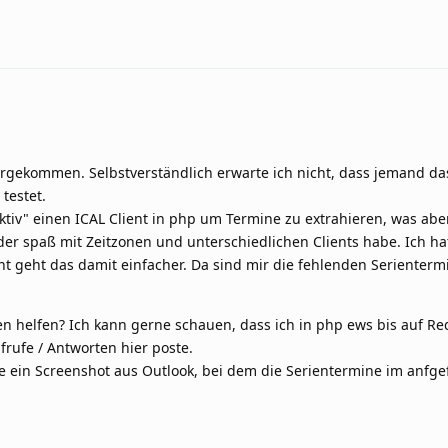
bergekommen. Selbstverständlich erwarte ich nicht, dass jemand da
testet.
ktiv" einen ICAL Client in php um Termine zu extrahieren, was abe
er spaß mit Zeitzonen und unterschiedlichen Clients habe. Ich h
cht geht das damit einfacher. Da sind mir die fehlenden Serienterm
 helfen? Ich kann gerne schauen, dass ich in php ews bis auf Re
rufe / Antworten hier poste.
e ein Screenshot aus Outlook, bei dem die Serientermine im anfge