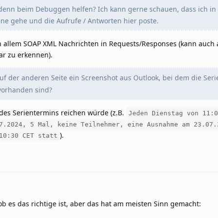
denn beim Debuggen helfen? Ich kann gerne schauen, dass ich in
ne gehe und die Aufrufe / Antworten hier poste.
von allem SOAP XML Nachrichten in Requests/Responses (kann auch 
ar zu erkennen).
uf der anderen Seite ein Screenshot aus Outlook, bei dem die Ser
 vorhanden sind?
des Serientermins reichen würde (z.B.
Jeden Dienstag von 11:0
7.2024, 5 Mal, keine Teilnehmer, eine Ausnahme am 23.07.
).
10:30 CET statt
, ob es das richtige ist, aber das hat am meisten Sinn gemacht: