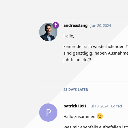
andreaslang
Jun 20, 2024
Hallo,
keiner der sich wiederholenden 
sind ganztägig, haben Ausnahmen
jährliche etc.)?
23 DAYS
LATER
patrick1991
Jul 13, 2024
Edited
P
Hallo zusammen
Was mir ebenfalls aufgefallen ist: