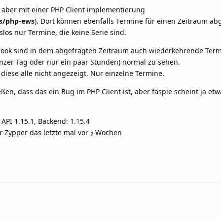
e aber mit einer PHP Client implementierung
es/php-ews
). Dort können ebenfalls Termine für einen Zeitraum ab
os nur Termine, die keine Serie sind.
look sind in dem abgefragten Zeitraum auch wiederkehrende Term
ganzer Tag oder nur ein paar Stunden) normal zu sehen.
diese alle nicht angezeigt. Nur einzelne Termine.
eßen, dass das ein Bug im PHP Client ist, aber faspie scheint ja et
API 1.15.1, Backend: 1.15.4
 Zypper das letzte mal vor
Wochen
2