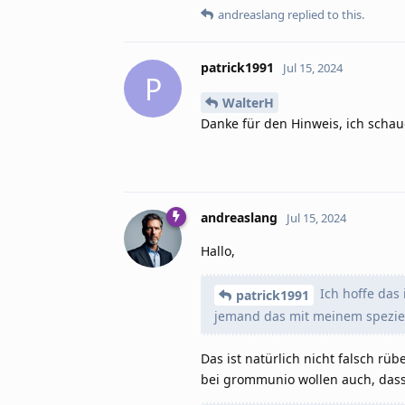
andreaslang
replied to this.
patrick1991
Jul 15, 2024
P
WalterH
Danke für den Hinweis, ich schau
andreaslang
Jul 15, 2024
Hallo,
Ich hoffe das 
patrick1991
jemand das mit meinem speziell
Das ist natürlich nicht falsch 
bei grommunio wollen auch, dass d