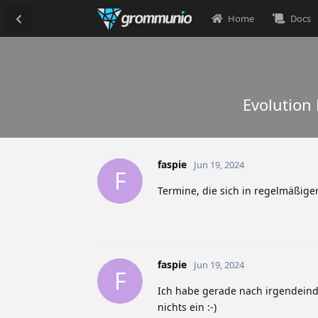
Home
Docs
Evolution
faspie
Jun 19, 2024
F
Termine, die sich in regelmäßig
faspie
Jun 19, 2024
F
Ich habe gerade nach irgendeinder
nichts ein :-)