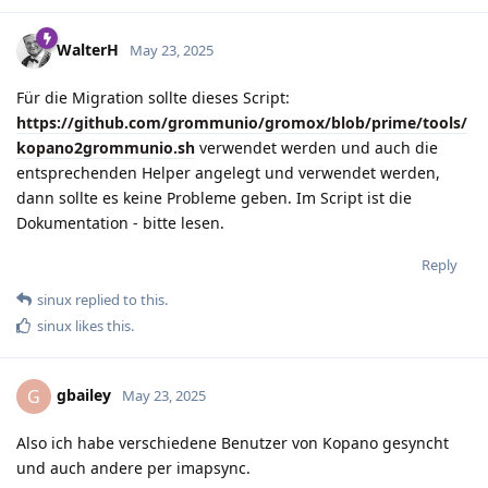
WalterH
May 23, 2025
Für die Migration sollte dieses Script:
https://github.com/grommunio/gromox/blob/prime/tools/
kopano2grommunio.sh
verwendet werden und auch die
entsprechenden Helper angelegt und verwendet werden,
dann sollte es keine Probleme geben. Im Script ist die
Dokumentation - bitte lesen.
Reply
sinux
replied to this.
sinux
likes this
.
gbailey
G
May 23, 2025
Also ich habe verschiedene Benutzer von Kopano gesyncht
und auch andere per imapsync.