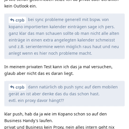
kein Outlook ein.
bei sync probleme generell mit bspw. von
crpb
kopano importierten kalender einträgen sage ich pers.
ganz klar das man schauen sollte ob man nicht alle alten
einträge in einen extra angelegten kalender schmeisst
und z.B. serientermine wenn möglich raus haut und neu
anlegt wenn es hier noch probleme macht.
In meinem privaten Test kann ich das ja mal versuchen,
glaub aber nicht das es daran liegt.
dann natürlich ob push sync auf dem mobilen
crpb
gerät an ist aber denke das du das schon hast.
evtl. ein proxy davor hängt??
klar push, hab da ja wie im Kopano schon so auf den
Business Handy's laufen.
privat und Business kein Proxy, nein alles intern geht nix