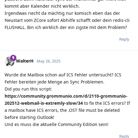
kommt aber Kalender nicht wirklich.
Irgendwas riecht da mächtig nur komisch eben das der
Neustart vom ZCore sofort Abhilfe schafft oder dein redis-cli
FLUSHALL. Bin ich wirklich der ein zigste mit dem Problem?
Reply
WalterH
May 26, 2025
Wurde die Mailbox schon auf ICS Fehler untersucht? ICS
Fehler bereiten jede Menge an Sync Problemen.
Did you run this script:
https://community.grommunio.com/d/2110-grommunio-
202512-webmail-is-extremly-slow/34
to fix the ICS errors? If
a mailbox have ICS errors, the .OST file must be deleted
before starting Outlook!
Und es muss die aktuelle Community Edition sein!
Reply