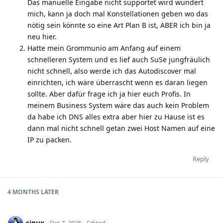
Das manuelle Eingabe nicht supportet wird wundert
mich, kann ja doch mal Konstellationen geben wo das
nötig sein könnte so eine Art Plan B ist, ABER ich bin ja
neu hier.
Hatte mein Grommunio am Anfang auf einem
schnelleren System und es lief auch SuSe jungfräulich
nicht schnell, also werde ich das Autodiscover mal
einrichten, ich wäre überrascht wenn es daran liegen
sollte. Aber dafür frage ich ja hier euch Profis. In
meinem Business System wäre das auch kein Problem
da habe ich DNS alles extra aber hier zu Hause ist es
dann mal nicht schnell getan zwei Host Namen auf eine
IP zu packen.
Reply
4 MONTHS
LATER
sinux