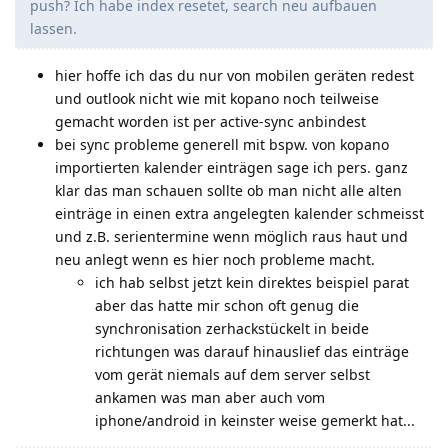
push? Ich habe index resetet, search neu aufbauen
lassen.
hier hoffe ich das du nur von mobilen geräten redest
und outlook nicht wie mit kopano noch teilweise
gemacht worden ist per active-sync anbindest
bei sync probleme generell mit bspw. von kopano
importierten kalender einträgen sage ich pers. ganz
klar das man schauen sollte ob man nicht alle alten
einträge in einen extra angelegten kalender schmeisst
und z.B. serientermine wenn möglich raus haut und
neu anlegt wenn es hier noch probleme macht.
ich hab selbst jetzt kein direktes beispiel parat
aber das hatte mir schon oft genug die
synchronisation zerhackstückelt in beide
richtungen was darauf hinauslief das einträge
vom gerät niemals auf dem server selbst
ankamen was man aber auch vom
iphone/android in keinster weise gemerkt hat...