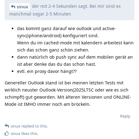
der mit 2-4 Sekunden sagt. Bei mir sind es
sinux
manchmal sogar 2-5 Minuten
das kommt ganz darauf wie outlook und active-
sync(iphone/android) konfiguriert sind.
Wenn du im cached-mode mit kalendern arbeitest kann
sich das schon ganz schön ziehen.
dann natürlich ob push sync auf dem mobilen gerät an
ist aber denke das du das schon hast.
evtl. ein proxy davor hängt??
Genereller Outlook stand ist bei meinen letzten Tests mit
wirklich neuster Outlook-Version(2025LTSC oder wie es sich
schimpft) gut geworden. Mit älteren Versionen und ONLINE-
Mode ist IMHO immer noch am bröckeln.
Reply
sinux
replied to this.
sinux
likes this
.