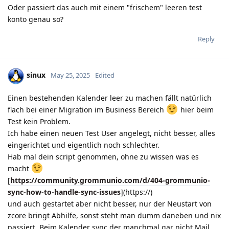
Oder passiert das auch mit einem "frischem" leeren test
konto genau so?
Reply
sinux
May 25, 2025
Edited
Einen bestehenden Kalender leer zu machen fällt natürlich
flach bei einer Migration im Business Bereich
hier beim
Test kein Problem.
Ich habe einen neuen Test User angelegt, nicht besser, alles
eingerichtet und eigentlich noch schlechter.
Hab mal dein script genommen, ohne zu wissen was es
macht
[
https://community.grommunio.com/d/404-grommunio-
sync-how-to-handle-sync-issues
](https://)
und auch gestartet aber nicht besser, nur der Neustart von
zcore bringt Abhilfe, sonst steht man dumm daneben und nix
passiert. Beim Kalender sync der manchmal gar nicht Mail