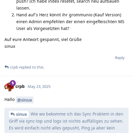
push? Ich habe index resetet, search neu aufbauen
lassen.
Hand auf's Herz könnt ihr grommunio (Kauf Version)
einen Admin empfehlen der einen eingefleischten MS
User als Vorgesetzten hat?
Auf eure Antwort gespannt, viel Grüße
sinux
Reply
crpb
replied to this.
crpb
May 23, 2025
Hallo
@sinux
Wie wo bekomme ich das Sync Problem in den
sinux
Griff via sync-top und logs ist nichts auffälliges zu sehen.
Es wird einfach nicht alles gepusht, Ping ja aber kein