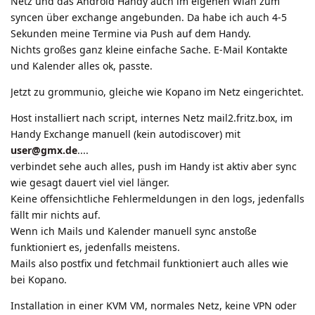
Netz und das Android Handy auch im eigenen Wlan zum
syncen über exchange angebunden. Da habe ich auch 4-5
Sekunden meine Termine via Push auf dem Handy.
Nichts großes ganz kleine einfache Sache. E-Mail Kontakte
und Kalender alles ok, passte.
Jetzt zu grommunio, gleiche wie Kopano im Netz eingerichtet.
Host installiert nach script, internes Netz mail2.fritz.box, im
Handy Exchange manuell (kein autodiscover) mit
user@gmx.de
....
verbindet sehe auch alles, push im Handy ist aktiv aber sync
wie gesagt dauert viel viel länger.
Keine offensichtliche Fehlermeldungen in den logs, jedenfalls
fällt mir nichts auf.
Wenn ich Mails und Kalender manuell sync anstoße
funktioniert es, jedenfalls meistens.
Mails also postfix und fetchmail funktioniert auch alles wie
bei Kopano.
Installation in einer KVM VM, normales Netz, keine VPN oder