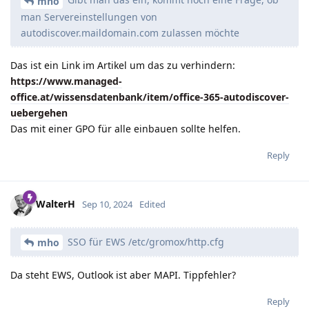
mho
man Servereinstellungen von
autodiscover.maildomain.com zulassen möchte
Das ist ein Link im Artikel um das zu verhindern:
https://www.managed-
office.at/wissensdatenbank/item/office-365-autodiscover-
uebergehen
Das mit einer GPO für alle einbauen sollte helfen.
Reply
WalterH
Sep 10, 2024
Edited
SSO für EWS /etc/gromox/http.cfg
mho
Da steht EWS, Outlook ist aber MAPI. Tippfehler?
Reply