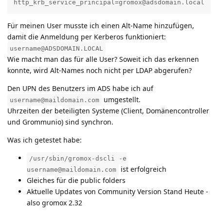
http_krb_service_principal=gromox@adsdomain.local
Für meinen User musste ich einen Alt-Name hinzufügen,
damit die Anmeldung per Kerberos funktioniert:
username@ADSDOMAIN.LOCAL
Wie macht man das für alle User? Soweit ich das erkennen
konnte, wird Alt-Names noch nicht per LDAP abgerufen?
Den UPN des Benutzers im ADS habe ich auf
umgestellt.
username@maildomain.com
Uhrzeiten der beteiligten Systeme (Client, Domänencontroller
und Grommunio) sind synchron.
Was ich getestet habe:
/usr/sbin/gromox-dscli -e
ist erfolgreich
username@maildomain.com
Gleiches für die public folders
Aktuelle Updates von Community Version Stand Heute -
also gromox 2.32