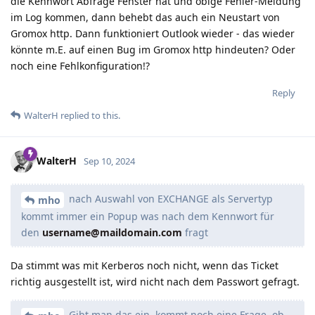
die Kennwort Abfrage Fenster hat und obige Fehler-Meldung
im Log kommen, dann behebt das auch ein Neustart von
Gromox http. Dann funktioniert Outlook wieder - das wieder
könnte m.E. auf einen Bug im Gromox http hindeuten? Oder
noch eine Fehlkonfiguration!?
Reply
WalterH
replied to this.
WalterH
Sep 10, 2024
nach Auswahl von EXCHANGE als Servertyp
mho
kommt immer ein Popup was nach dem Kennwort für
den
username@maildomain.com
fragt
Da stimmt was mit Kerberos noch nicht, wenn das Ticket
richtig ausgestellt ist, wird nicht nach dem Passwort gefragt.
Gibt man das ein, kommt noch eine Frage, ob