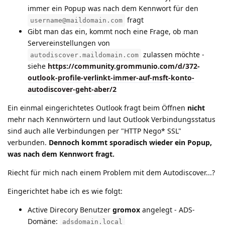
immer ein Popup was nach dem Kennwort für den
fragt
username@maildomain.com
Gibt man das ein, kommt noch eine Frage, ob man
Servereinstellungen von
zulassen möchte -
autodiscover.maildomain.com
siehe
https://community.grommunio.com/d/372-
outlook-profile-verlinkt-immer-auf-msft-konto-
autodiscover-geht-aber/2
Ein einmal eingerichtetes Outlook fragt beim Öffnen
nicht
mehr nach Kennwörtern und laut Outlook Verbindungsstatus
sind auch alle Verbindungen per "HTTP Nego* SSL"
verbunden.
Dennoch kommt sporadisch wieder ein Popup,
was nach dem Kennwort fragt.
Riecht für mich nach einem Problem mit dem Autodiscover...?
Eingerichtet habe ich es wie folgt:
Active Direcory Benutzer
gromox
angelegt - ADS-
Domäne:
adsdomain.local