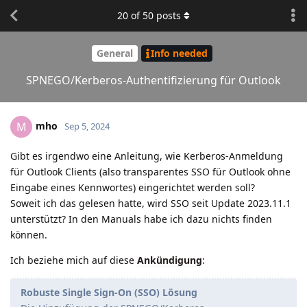
20
of
50
posts
General
Info needed
SPNEGO/Kerberos-Authentifizierung für Outlook
mho
M
Sep 5, 2024
Gibt es irgendwo eine Anleitung, wie Kerberos-Anmeldung
für Outlook Clients (also transparentes SSO für Outlook ohne
Eingabe eines Kennwortes) eingerichtet werden soll?
Soweit ich das gelesen hatte, wird SSO seit Update 2023.11.1
unterstützt? In den Manuals habe ich dazu nichts finden
können.
Ich beziehe mich auf diese
Ankündigung
:
Robuste Single Sign-On (SSO) Lösung