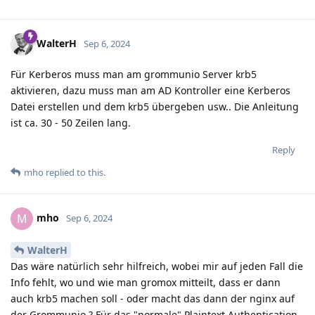
WalterH
Sep 6, 2024
Für Kerberos muss man am grommunio Server krb5
aktivieren, dazu muss man am AD Kontroller eine Kerberos
Datei erstellen und dem krb5 übergeben usw.. Die Anleitung
ist ca. 30 - 50 Zeilen lang.
Reply
mho
replied to this.
mho
M
Sep 6, 2024
WalterH
Das wäre natürlich sehr hilfreich, wobei mir auf jeden Fall die
Info fehlt, wo und wie man gromox mitteilt, dass er dann
auch krb5 machen soll - oder macht das dann der nginx auf
der Grommunio ? Für das "normale" Plaintext Authentication