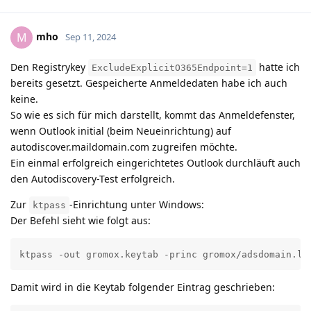
mho
M
Sep 11, 2024
Den Registrykey
hatte ich
ExcludeExplicitO365Endpoint=1
bereits gesetzt. Gespeicherte Anmeldedaten habe ich auch
keine.
So wie es sich für mich darstellt, kommt das Anmeldefenster,
wenn Outlook initial (beim Neueinrichtung) auf
autodiscover.maildomain.com zugreifen möchte.
Ein einmal erfolgreich eingerichtetes Outlook durchläuft auch
den Autodiscovery-Test erfolgreich.
Zur
-Einrichtung unter Windows:
ktpass
Der Befehl sieht wie folgt aus:
ktpass -out gromox.keytab -princ gromox/adsdomain.lo
Damit wird in die Keytab folgender Eintrag geschrieben: