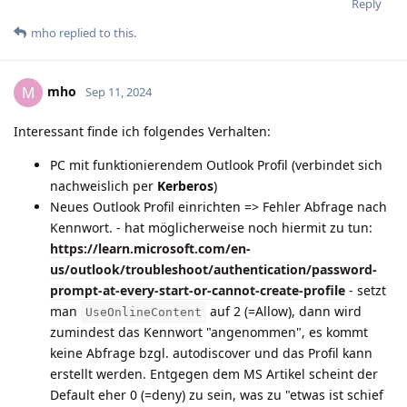
Reply
mho
replied to this.
mho
M
Sep 11, 2024
Interessant finde ich folgendes Verhalten:
PC mit funktionierendem Outlook Profil (verbindet sich
nachweislich per
Kerberos
)
Neues Outlook Profil einrichten => Fehler Abfrage nach
Kennwort. - hat möglicherweise noch hiermit zu tun:
https://learn.microsoft.com/en-
us/outlook/troubleshoot/authentication/password-
prompt-at-every-start-or-cannot-create-profile
- setzt
man
auf 2 (=Allow), dann wird
UseOnlineContent
zumindest das Kennwort "angenommen", es kommt
keine Abfrage bzgl. autodiscover und das Profil kann
erstellt werden. Entgegen dem MS Artikel scheint der
Default eher 0 (=deny) zu sein, was zu "etwas ist schief