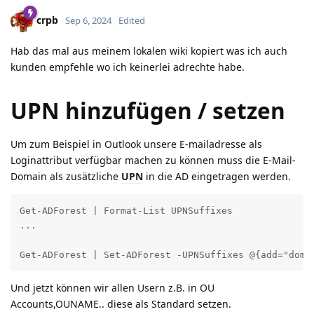
crpb
Sep 6, 2024
Edited
Hab das mal aus meinem lokalen wiki kopiert was ich auch
kunden empfehle wo ich keinerlei adrechte habe.
UPN hinzufügen / setzen
Um zum Beispiel in Outlook unsere E-mailadresse als
Loginattribut verfügbar machen zu können muss die E-Mail-
Domain als zusätzliche
UPN
in die AD eingetragen werden.
Get-ADForest | Format-List UPNSuffixes

...

Get-ADForest | Set-ADForest -UPNSuffixes @{add="doma
Und jetzt können wir allen Usern z.B. in OU
Accounts,OUNAME.. diese als Standard setzen.