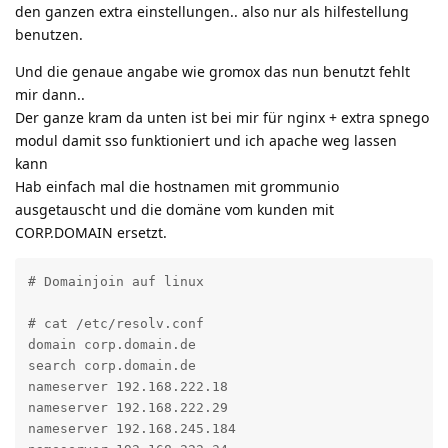
den ganzen extra einstellungen.. also nur als hilfestellung
benutzen.
Und die genaue angabe wie gromox das nun benutzt fehlt
mir dann..
Der ganze kram da unten ist bei mir für nginx + extra spnego
modul damit sso funktioniert und ich apache weg lassen
kann
Hab einfach mal die hostnamen mit grommunio
ausgetauscht und die domäne vom kunden mit
CORP.DOMAIN ersetzt.
# Domainjoin auf linux

# cat /etc/resolv.conf

domain corp.domain.de

search corp.domain.de

nameserver 192.168.222.18

nameserver 192.168.222.29

nameserver 192.168.245.184
