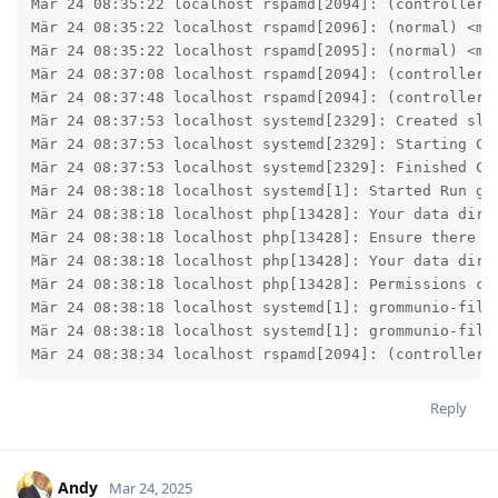
Mär 24 08:35:22 localhost rspamd[2094]: (controller)
Mär 24 08:35:22 localhost rspamd[2096]: (normal) <mo
Mär 24 08:35:22 localhost rspamd[2095]: (normal) <mo
Mär 24 08:37:08 localhost rspamd[2094]: (controller)
Mär 24 08:37:48 localhost rspamd[2094]: (controller)
Mär 24 08:37:53 localhost systemd[2329]: Created slic
Mär 24 08:37:53 localhost systemd[2329]: Starting Cle
Mär 24 08:37:53 localhost systemd[2329]: Finished Cle
Mär 24 08:38:18 localhost systemd[1]: Started Run gro
Mär 24 08:38:18 localhost php[13428]: Your data direc
Mär 24 08:38:18 localhost php[13428]: Ensure there is
Mär 24 08:38:18 localhost php[13428]: Your data direc
Mär 24 08:38:18 localhost php[13428]: Permissions ca
Mär 24 08:38:18 localhost systemd[1]: grommunio-file
Mär 24 08:38:18 localhost systemd[1]: grommunio-files
Mär 24 08:38:34 localhost rspamd[2094]: (controller)
Reply
Andy
Mar 24, 2025