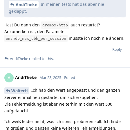
In meinen tests hat das aber nie
AndiTheke
geklappt.
Hast Du dann den
auch restartet?
gromox-http
Anzumerken ist, den Parameter
musste ich noch nie ändern.
emsmdb_max_obh_per_session
Reply
AndiTheke
replied to this.
AndiTheke
A
Mar 23, 2025
Edited
Ich hab den Wert angepasst und den ganzen
WalterH
Server einmal neu gestartet um sicherzugehen.
Die Fehlermeldung ist aber weiterhin mit den Wert 500
aufgetaucht.
Ich weiß leider nicht, was ich sonst probieren soll. Ich finde
im großen und ganzen keine weiteren Fehlermeldungen.