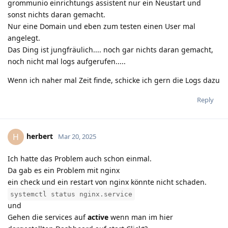
grommunio einrichtungs assistent nur ein Neustart und
sonst nichts daran gemacht.
Nur eine Domain und eben zum testen einen User mal
angelegt.
Das Ding ist jungfräulich.... noch gar nichts daran gemacht,
noch nicht mal logs aufgerufen.....
Wenn ich naher mal Zeit finde, schicke ich gern die Logs dazu
Reply
herbert
H
Mar 20, 2025
Ich hatte das Problem auch schon einmal.
Da gab es ein Problem mit nginx
ein check und ein restart von nginx könnte nicht schaden.
systemctl status nginx.service
und
Gehen die services auf
active
wenn man im hier