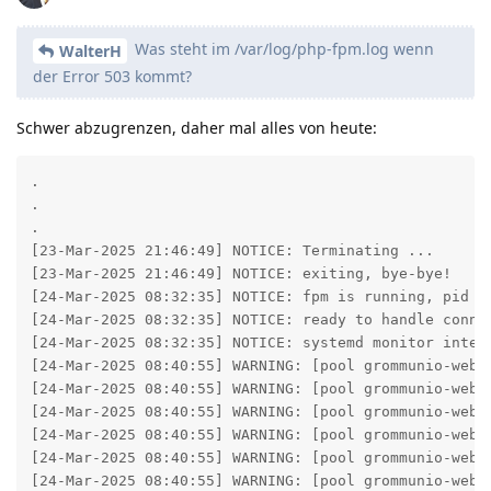
Was steht im /var/log/php-fpm.log wenn
WalterH
der Error 503 kommt?
Schwer abzugrenzen, daher mal alles von heute:
.
.
.
[23-Mar-2025 21:46:49] NOTICE: Terminating ...
[23-Mar-2025 21:46:49] NOTICE: exiting, bye-bye!
[24-Mar-2025 08:32:35] NOTICE: fpm is running, pid 1911
[24-Mar-2025 08:32:35] NOTICE: ready to handle connections
[24-Mar-2025 08:32:35] NOTICE: systemd monitor interval set to 10000ms
[24-Mar-2025 08:40:55] WARNING: [pool grommunio-web-pool] child 2035 said into stderr: "NOTICE: PHP message: Failed to open store. surname.name@domain.dl requested 0000000038a1bb1005e5101aa1bb08002b2a56c20000656d736d64622e646c6c00000000000000001b55fa20aa6611cd9bc800aa002fc45a0c0000006b61656c626572407473752d70652e6465002f4f3d4936334245433230412f4f553d45584348414e47452041444d494e4953545241544956452047524f5550202846594449424f484632335350444c54292f434e3d524543495049454e54532f434e3d303130303030303030313030303030302d4b41454c42455200"
[24-Mar-2025 08:40:55] WARNING: [pool grommunio-web-pool] child 2035 said into stderr: "NOTICE: PHP message: Failed to open store. surname.name@domain.dl requested 0000000038a1bb1005e5101aa1bb08002b2a56c20000656d736d64622e646c6c00000000000000001b55fa20aa6611cd9bc800aa002fc45a0c0000006b61656c626572407473752d70652e6465002f4f3d4936334245433230412f4f553d45584348414e47452041444d494e4953545241544956452047524f5550202846594449424f484632335350444c54292f434e3d524543495049454e54532f434e3d303130303030303030313030303030302d4b41454c42455200"
[24-Mar-2025 08:40:55] WARNING: [pool grommunio-web-pool] child 2035 said into stderr: "NOTICE: PHP message: Failed to open store. surname.name@domain.dl requested 0000000038a1bb1005e5101aa1bb08002b2a56c20000656d736d64622e646c6c00000000000000001b55fa20aa6611cd9bc800aa002fc45a0c000000616e64726561732e6b61656c626572407473752d70652e6465002f4f3d4936334245433230412f4f553d45584348414e47452041444d494e4953545241544956452047524f5550202846594449424f484632335350444c54292f434e3d524543495049454e54532f434e3d303130303030303030313030303030302d414e44524541532e4b41454c42455200"
[24-Mar-2025 08:40:55] WARNING: [pool grommunio-web-pool] child 2035 said into stderr: "NOTICE: PHP message: Failed to open store. surname.name@domain.dl requested 0000000038a1bb1005e5101aa1bb08002b2a56c20000656d736d64622e646c6c00000000000000001b55fa20aa6611cd9bc800aa002fc45a0c000000616e64726561732e6b61656c626572407473752d70652e6465002f4f3d4936334245433230412f4f553d45584348414e47452041444d494e4953545241544956452047524f5550202846594449424f484632335350444c54292f434e3d524543495049454e54532f434e3d303130303030303030313030303030302d414e44524541532e4b41454c42455200"
[24-Mar-2025 08:40:55] WARNING: [pool grommunio-web-pool] child 2035 said into stderr: "NOTICE: PHP message: Failed to open store. surname.name@domain.dl requested 0000000038a1bb1005e5101aa1bb08002b2a56c20000656d736d64622e646c6c00000000000000001b55fa20aa6611cd9bc800aa002fc45a0c000000616e64726561732e6b61656c626572407473752d70652e6465002f4f3d4936334245433230412f4f553d45584348414e47452041444d494e4953545241544956452047524f5550202846594449424f484632335350444c54292f434e3d524543495049454e54532f434e3d303130303030303030313030303030302d414e44524541532e4b41454c42455200"
[24-Mar-2025 08:40:55] WARNING: [pool grommunio-web-pool] child 2035 said into stderr: "NOTICE: PHP message: Failed to open store. surname.name@domain.dl requested 0000000038a1bb1005e5101aa1bb08002b2a56c20000656d736d64622e646c6c00000000000000001b55fa20aa6611cd9bc800aa002fc45a0c000000616e64726561732e6b61656c626572407473752d70652e6465002f4f3d4936334245433230412f4f553d45584348414e47452041444d494e4953545241544956452047524f5550202846594449424f484632335350444c54292f434e3d524543495049454e54532f434e3d303130303030303030313030303030302d414e44524541532e4b41454c42455200"
[24-Mar-2025 08:40:55] WARNING: [pool grommunio-web-pool] child 2035 said into stderr: "NOTICE: PHP message: Failed to open store. surname.name@domain.dl requested 0000000038a1bb1005e5101aa1bb08002b2a56c20000656d736d64622e646c6c00000000000000001b55fa20aa6611cd9bc800aa002fc45a0c000000616e64726561732e6b61656c626572407473752d70652e6465002f4f3d4936353545454438392f4f553d45584348414e47452041444d494e4953545241544956452047524f5550202846594449424f484632335350444c54292f434e3d524543495049454e54532f434e3d303130303030303030313030303030302d414e44524541532e4b41454c42455200"
[24-Mar-2025 08:40:55] WARNING: [pool grommunio-web-pool] child 2035 said into stderr: "NOTICE: PHP message: Failed to open store. surname.name@domain.dl requested 0000000038a1bb1005e5101aa1bb08002b2a56c20000656d736d64622e646c6c00000000000000001b55fa20aa6611cd9bc800aa002fc45a0c000000616e64726561732e6b61656c626572407473752d70652e6465002f4f3d4936353545454438392f4f553d45584348414e47452041444d494e4953545241544956452047524f5550202846594449424f484632335350444c54292f434e3d524543495049454e54532f434e3d303130303030303030313030303030302d414e44524541532e4b41454c42455200"
[24-Mar-2025 08:40:55] WARNING: [pool grommunio-web-pool] child 2035 said into stderr: "NOTICE: PHP message: Failed to open store. surname.name@domain.dl requested 0000000038a1bb1005e5101aa1bb08002b2a56c20000656d736d64622e646c6c00000000000000001b55fa20aa6611cd9bc800aa002fc45a0c000000616e64726561732e6b61656c626572407473752d70652e6465002f4f3d4936353545454438392f4f553d45584348414e47452041444d494e4953545241544956452047524f5550202846594449424f484632335350444c54292f434e3d524543495049454e54532f434e3d303130303030303030313030303030302d414e44524541532e4b41454c42455200"
[24-Mar-2025 08:40:55] WARNING: [pool grommunio-web-pool] child 2035 said into stderr: "NOTICE: PHP message: Failed to open store. surname.name@domain.dl requested 0000000038a1bb1005e5101aa1bb08002b2a56c20000656d736d64622e646c6c00000000000000001b55fa20aa6611cd9bc800aa002fc45a0c000000616e64726561732e6b61656c626572407473752d70652e6465002f4f3d4936353545454438392f4f553d45584348414e47452041444d494e4953545241544956452047524f5550202846594449424f484632335350444c54292f434e3d524543495049454e54532f434e3d303130303030303030313030303030302d414e44524541532e4b41454c42455200"
[24-Mar-2025 08:40:55] WARNING: [pool grommunio-web-pool] child 2035 said into stderr: "NOTICE: PHP message: Failed to open store. surname.name@domain.dl requested 0000000038a1bb1005e5101aa1bb08002b2a56c20000656d736d64622e646c6c00000000000000001b55fa20aa6611cd9bc800aa002fc45a0c000000616e64726561732e6b61656c626572407473752d70652e6465002f4f3d4936353645334632392f4f553d45584348414e47452041444d494e4953545241544956452047524f5550202846594449424f484632335350444c54292f434e3d524543495049454e54532f434e3d303130303030303030313030303030302d414e44524541532e4b41454c42455200"
[24-Mar-2025 08:40:55] WARNING: [pool grommunio-web-pool] child 2035 said into stderr: "NOTICE: PHP message: Failed to open store. surname.name@domain.dl requested 0000000038a1bb1005e5101aa1bb08002b2a56c20000656d736d64622e646c6c00000000000000001b55fa20aa6611cd9bc800aa002fc45a0c000000616e64726561732e6b61656c626572407473752d70652e6465002f4f3d4936353645334632392f4f553d45584348414e47452041444d494e4953545241544956452047524f5550202846594449424f484632335350444c54292f434e3d524543495049454e54532f434e3d303130303030303030313030303030302d414e44524541532e4b41454c42455200"
[24-Mar-2025 08:40:55] WARNING: [pool grommunio-web-pool] child 2035 said into stderr: "NOTICE: PHP message: Failed to open store. surname.name@domain.dl requested 0000000038a1bb1005e5101aa1bb08002b2a56c20000656d736d64622e646c6c00000000000000001b55fa20aa6611cd9bc800aa002fc45a0c000000616e64726561732e6b61656c626572407473752d70652e6465002f4f3d4936353645334632392f4f553d45584348414e47452041444d494e4953545241544956452047524f5550202846594449424f484632335350444c54292f434e3d524543495049454e54532f434e3d303130303030303030313030303030302d414e44524541532e4b41454c42455200"
[24-Mar-2025 08:40:55] WARNING: [pool grommunio-web-pool] child 2035 said into stderr: "NOTICE: PHP message: Failed to open store. surname.name@domain.dl requested 0000000038a1bb1005e5101aa1bb08002b2a56c20000656d736d64622e646c6c00000000000000001b55fa20aa6611cd9bc800aa002fc45a0c000000616e64726561732e6b61656c626572407473752d70652e6465002f4f3d4936353645334632392f4f553d45584348414e47452041444d494e4953545241544956452047524f5550202846594449424f484632335350444c54292f434e3d524543495049454e54532f434e3d303130303030303030313030303030302d414e44524541532e4b41454c42455200"
[24-Mar-2025 08:40:55] WARNING: [pool grommunio-web-pool] child 2035 said into stderr: "NOTICE: PHP message: Failed to open store. surname.name@domain.dl requested 0000000038a1bb1005e5101aa1bb08002b2a56c20000656d736d64622e646c6c00000000000000001b55fa20aa6611cd9bc800aa002fc45a0c000000616e64726561732e6b61656c626572407473752d70652e6465002f4f3d4936353645334632392f4f553d45584348414e47452041444d494e4953545241544956452047524f5550202846594449424f484632335350444c54292f434e3d524543495049454e54532f434e3d303130303030303030313030303030302d414e44524541532e4b41454c42455200"
[24-Mar-2025 08:40:55] WARNING: [pool grommunio-web-pool] child 2035 said into stderr: "NOTICE: PHP message: Failed to open store. surname.name@domain.dl requested 0000000038a1bb1005e5101aa1bb08002b2a56c20000656d736d64622e646c6c00000000000000001b55fa20aa6611cd9bc800aa002fc45a0c000000616e64726561732e6b61656c626572407473752d70652e6465002f4f3d4936353645334632392f4f553d45584348414e47452041444d494e4953545241544956452047524f5550202846594449424f484632335350444c54292f434e3d524543495049454e54532f434e3d303130303030303030313030303030302d414e44524541532e4b41454c42455200"
[24-Mar-2025 08:40:55] WARNING: [pool grommunio-web-pool] child 2035 said into stderr: "NOTICE: PHP message: Failed to open store. surname.name@domain.dl requested 0000000038a1bb1005e5101aa1bb08002b2a56c20000656d736d64622e646c6c00000000000000001b55fa20aa6611cd9bc800aa002fc45a0c000000616e64726561732e6b61656c626572407473752d70652e6465002f4f3d4936353931394144462f4f553d45584348414e47452041444d494e4953545241544956452047524f5550202846594449424f484632335350444c54292f434e3d524543495049454e54532f434e3d303130303030303030313030303030302d414e44524541532e4b41454c42455200"
[24-Mar-2025 08:40:55] WARNING: [pool grommunio-web-pool] child 2035 said into stderr: "NOTICE: PHP message: Failed to open store. surname.name@domain.dl 