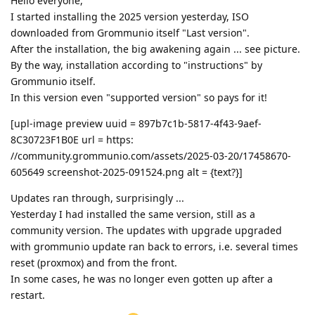
Hello everyone,
I started installing the 2025 version yesterday, ISO
downloaded from Grommunio itself "Last version".
After the installation, the big awakening again ... see picture.
By the way, installation according to "instructions" by
Grommunio itself.
In this version even "supported version" so pays for it!
[upl-image preview uuid = 897b7c1b-5817-4f43-9aef-
8C30723F1B0E url = https:
//community.grommunio.com/assets/2025-03-20/17458670-
605649 screenshot-2025-091524.png alt = {text?}]
Updates ran through, surprisingly ...
Yesterday I had installed the same version, still as a
community version. The updates with upgrade upgraded
with grommunio update ran back to errors, i.e. several times
reset (proxmox) and from the front.
In some cases, he was no longer even gotten up after a
restart.