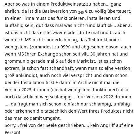
Aber so was in einem Produktiveinsatz zu haben... ganz
ehrlich, da ist die Basisversion von
€ zu völlig überteuert.
240
In einer Firma muss das funktionieren, installieren und
lauffähig sein, gut dass mal was nicht rund läuft ok... aber a.
ist das nicht das erste, zweite oder dritte mal und b. auch
wenn ich MS nicht sonderlich mag, das Teil funktioniert
wenigstens (zumindest zu 99%) und abgesehen davon, auch
wenn MS Ihren Exchange schon seit vllt. 30 Jahren hat und
grommunio gerade mal 5 auf den Markt ist, ist es schon
extrem, ja schon fast schandhaft, wenn man so eine Version
groß ankündigt, auch noch viel verspricht und dann schon
bei der Installation tickt + dann im Archiv nicht mal die
Version 2023 drinnen (die hat wenigstens funktioniert) also
auch da schlicht weg schlampig ... nur Version 2022 drinnen
.... da fragt man sich schon, einfach nur schlampig, unfähig
oder erkennen die tatsächlich den Wert Ihres Produktes nicht
das man so damit umgeht.
Sorry... frei von der Seele geschrieben..., kein Angriff auf eine
Person!