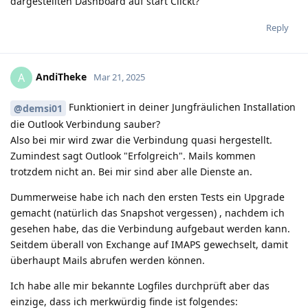
dargestellten Dashboard auf start Clickt?
Reply
AndiTheke
A
Mar 21, 2025
Funktioniert in deiner Jungfräulichen Installation
@demsi01
die Outlook Verbindung sauber?
Also bei mir wird zwar die Verbindung quasi hergestellt.
Zumindest sagt Outlook "Erfolgreich". Mails kommen
trotzdem nicht an. Bei mir sind aber alle Dienste an.
Dummerweise habe ich nach den ersten Tests ein Upgrade
gemacht (natürlich das Snapshot vergessen) , nachdem ich
gesehen habe, das die Verbindung aufgebaut werden kann.
Seitdem überall von Exchange auf IMAPS gewechselt, damit
überhaupt Mails abrufen werden können.
Ich habe alle mir bekannte Logfiles durchprüft aber das
einzige, dass ich merkwürdig finde ist folgendes: