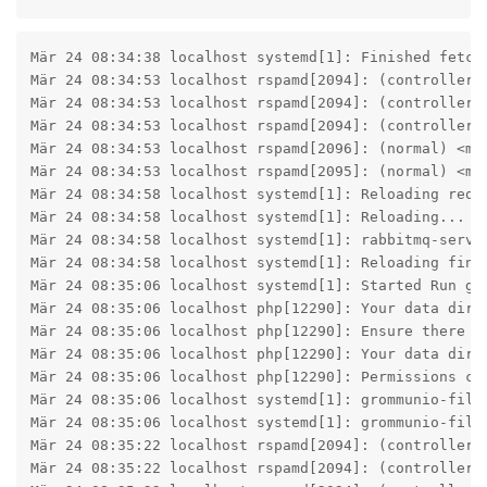
Mär 24 08:34:38 localhost systemd[1]: Finished fetchm
Mär 24 08:34:53 localhost rspamd[2094]: (controller)
Mär 24 08:34:53 localhost rspamd[2094]: (controller)
Mär 24 08:34:53 localhost rspamd[2094]: (controller)
Mär 24 08:34:53 localhost rspamd[2096]: (normal) <mo
Mär 24 08:34:53 localhost rspamd[2095]: (normal) <mo
Mär 24 08:34:58 localhost systemd[1]: Reloading requ
Mär 24 08:34:58 localhost systemd[1]: Reloading...

Mär 24 08:34:58 localhost systemd[1]: rabbitmq-serve
Mär 24 08:34:58 localhost systemd[1]: Reloading finis
Mär 24 08:35:06 localhost systemd[1]: Started Run gro
Mär 24 08:35:06 localhost php[12290]: Your data direc
Mär 24 08:35:06 localhost php[12290]: Ensure there is
Mär 24 08:35:06 localhost php[12290]: Your data direc
Mär 24 08:35:06 localhost php[12290]: Permissions ca
Mär 24 08:35:06 localhost systemd[1]: grommunio-file
Mär 24 08:35:06 localhost systemd[1]: grommunio-files
Mär 24 08:35:22 localhost rspamd[2094]: (controller)
Mär 24 08:35:22 localhost rspamd[2094]: (controller)