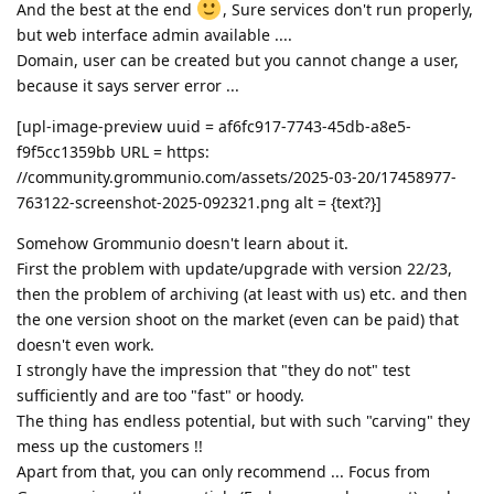
And the best at the end
, Sure services don't run properly,
but web interface admin available ....
Domain, user can be created but you cannot change a user,
because it says server error ...
[upl-image-preview uuid = af6fc917-7743-45db-a8e5-
f9f5cc1359bb URL = https:
//community.grommunio.com/assets/2025-03-20/17458977-
763122-screenshot-2025-092321.png alt = {text?}]
Somehow Grommunio doesn't learn about it.
First the problem with update/upgrade with version 22/23,
then the problem of archiving (at least with us) etc. and then
the one version shoot on the market (even can be paid) that
doesn't even work.
I strongly have the impression that "they do not" test
sufficiently and are too "fast" or hoody.
The thing has endless potential, but with such "carving" they
mess up the customers !!
Apart from that, you can only recommend ... Focus from