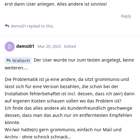
erst dann User anlegen. Alles andere ist sinnlos!
Reply
demsi01
replied to this.
demsi01
D
Mar 20, 2025
Edited
Der User wurde nur zum testen angelegt, keine
WalterH
weiteren....
Die Problematik ist ja eine andere, da sitzt grommunio und
lässt sich für eine Version bezahlen, die schon bei der
Installation fehlerbehaftet ist incl. dessen, dass ich (wir) dann
auf eigenen Kosten schauen sollen wo das Problem ist?
Ich finde das alles andere als Kundenfreundlich geschweige
dessen, dass man das auch nur im entferntesten Empfehlen
könnte.
Wir/wir hätte(n) gern grommunio, einfach nur Mail und
Archiv - ohne schnick schnack...