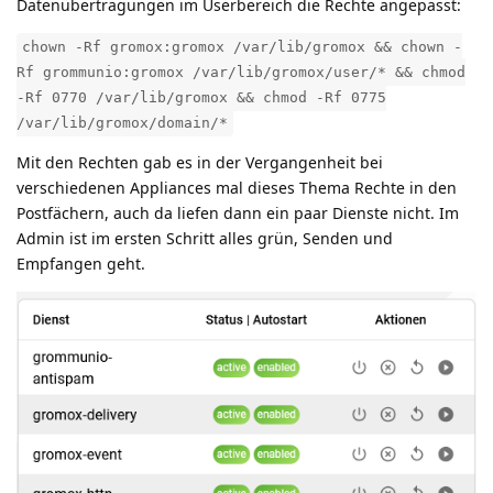
Datenübertragungen im Userbereich die Rechte angepasst:
chown -Rf gromox:gromox /var/lib/gromox && chown -
Rf grommunio:gromox /var/lib/gromox/user/* && chmod
-Rf 0770 /var/lib/gromox && chmod -Rf 0775
/var/lib/gromox/domain/*
Mit den Rechten gab es in der Vergangenheit bei
verschiedenen Appliances mal dieses Thema Rechte in den
Postfächern, auch da liefen dann ein paar Dienste nicht. Im
Admin ist im ersten Schritt alles grün, Senden und
Empfangen geht.