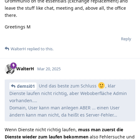
Grommunio on the essentials (Exchange replacement) and
leave the stuff like chat, meeting and, above all, the office
there.
Greetings M
Reply
WalterH
replied to this.
WalterH
Mar 20, 2025
Und das beste zum Schluss
, klar
demsi01
Dienste laufen nicht richtig, aber Weboberfläche Admin
vorhanden....
Domain, User kann man anlegen ABER ... einen User
ändern kann man nicht, da heißt es Server-Fehler...
Wenn Dienste nicht richtig laufen,
muss man zuerst die
Dienste wieder zum laufen bekommen
also Fehlersuche und