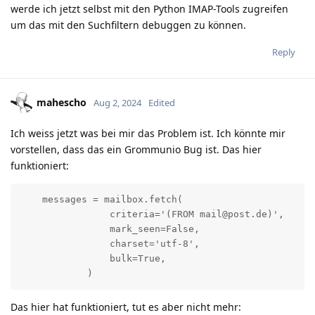
werde ich jetzt selbst mit den Python IMAP-Tools zugreifen
um das mit den Suchfiltern debuggen zu können.
Reply
mahescho
Aug 2, 2024
Edited
Ich weiss jetzt was bei mir das Problem ist. Ich könnte mir
vorstellen, dass das ein Grommunio Bug ist. Das hier
funktioniert:
    messages = mailbox.fetch(

                criteria='(FROM mail@post.de)',

                mark_seen=False,

                charset='utf-8',

                bulk=True,

            )
Das hier hat funktioniert, tut es aber nicht mehr: