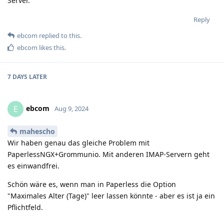
Server.
Reply
ebcom
replied to this.
ebcom
likes this
.
7 DAYS
LATER
ebcom
E
Aug 9, 2024
mahescho
Wir haben genau das gleiche Problem mit
PaperlessNGX+Grommunio. Mit anderen IMAP-Servern geht
es einwandfrei.
Schön wäre es, wenn man in Paperless die Option
"Maximales Alter (Tage)" leer lassen könnte - aber es ist ja ein
Pflichtfeld.