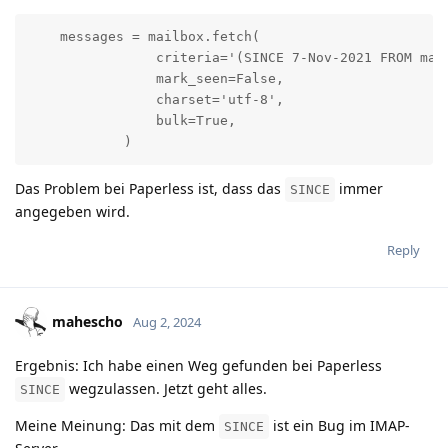
    messages = mailbox.fetch(

                criteria='(SINCE 7-Nov-2021 FROM mail
                mark_seen=False,

                charset='utf-8',

                bulk=True,

            )
Das Problem bei Paperless ist, dass das
immer
SINCE
angegeben wird.
Reply
mahescho
Aug 2, 2024
Ergebnis: Ich habe einen Weg gefunden bei Paperless
wegzulassen. Jetzt geht alles.
SINCE
Meine Meinung: Das mit dem
ist ein Bug im IMAP-
SINCE