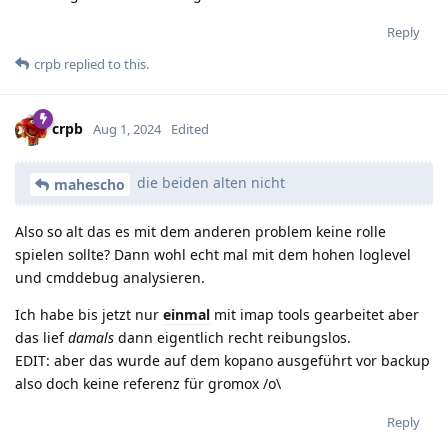
Reply
crpb
replied to this.
crpb
Aug 1, 2024
Edited
die beiden alten nicht
mahescho
Also so alt das es mit dem anderen problem keine rolle
spielen sollte? Dann wohl echt mal mit dem hohen loglevel
und cmddebug analysieren.
Ich habe bis jetzt nur
einmal
mit imap tools gearbeitet aber
das lief
damals
dann eigentlich recht reibungslos.
EDIT: aber das wurde auf dem kopano ausgeführt vor backup
also doch keine referenz für gromox /o\
Reply