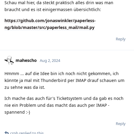
Schau mal hier, da steckt praktisch alles drin was man
braucht und es ist einigermassen übersichtlich:
https://github.com/jonaswinkler/paperless-
ng/blob/master/src/paperless_mail/mail.py
Reply
mahescho
Aug 2, 2024
Hmmm ... auf die Idee bin ich noch nicht gekommen, ich
könnte ja mal mit Thunderbird per IMAP drauf schauen um
zu sehne was da ist.
Ich mache das auch für's Ticketsystem und da gab es noch
nie ein Problem und das macht das auch per IMAP -
spannend :-)
Reply
crpb
replied to this.