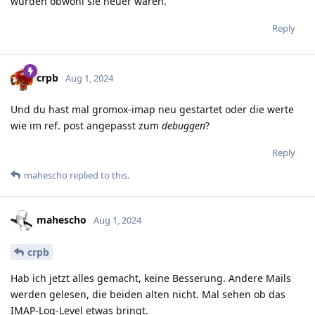
wurden obwohl sie neuer waren.
Reply
crpb
Aug 1, 2024
Und du hast mal gromox-imap neu gestartet oder die werte
wie im ref. post angepasst zum
debuggen
?
Reply
mahescho
replied to this.
mahescho
Aug 1, 2024
crpb
Hab ich jetzt alles gemacht, keine Besserung. Andere Mails
werden gelesen, die beiden alten nicht. Mal sehen ob das
IMAP-Log-Level etwas bringt.