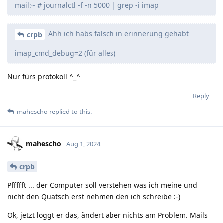
mail:~ # journalctl -f -n 5000 | grep -i imap
Ahh ich habs falsch in erinnerung gehabt
crpb
imap_cmd_debug=2 (für alles)
Nur fürs protokoll ^_^
Reply
mahescho
replied to this.
mahescho
Aug 1, 2024
crpb
Pffffft ... der Computer soll verstehen was ich meine und
nicht den Quatsch erst nehmen den ich schreibe :-)
Ok, jetzt loggt er das, ändert aber nichts am Problem. Mails