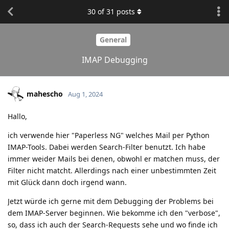
30
of
31
posts
General
IMAP Debugging
mahescho
Aug 1, 2024
Hallo,
ich verwende hier "Paperless NG" welches Mail per Python
IMAP-Tools. Dabei werden Search-Filter benutzt. Ich habe
immer weider Mails bei denen, obwohl er matchen muss, der
Filter nicht matcht. Allerdings nach einer unbestimmten Zeit
mit Glück dann doch irgend wann.
Jetzt würde ich gerne mit dem Debugging der Problems bei
dem IMAP-Server beginnen. Wie bekomme ich den "verbose",
so, dass ich auch der Search-Requests sehe und wo finde ich