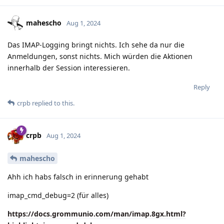
mahescho
Aug 1, 2024
Das IMAP-Logging bringt nichts. Ich sehe da nur die
Anmeldungen, sonst nichts. Mich würden die Aktionen
innerhalb der Session interessieren.
Reply
crpb
replied to this.
crpb
Aug 1, 2024
mahescho
Ahh ich habs falsch in erinnerung gehabt
imap_cmd_debug=2 (für alles)
https://docs.grommunio.com/man/imap.8gx.html?