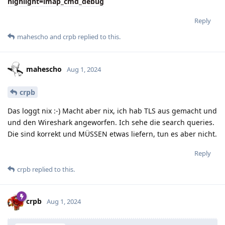
highlight=imap_cmd_debug
Reply
mahescho
and
crpb
replied to this.
mahescho
Aug 1, 2024
crpb
Das loggt nix :-) Macht aber nix, ich hab TLS aus gemacht und
und den Wireshark angeworfen. Ich sehe die search queries.
Die sind korrekt und MÜSSEN etwas liefern, tun es aber nicht.
Reply
crpb
replied to this.
crpb
Aug 1, 2024