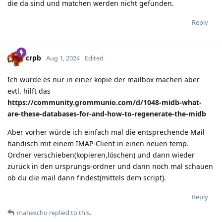
die da sind und matchen werden nicht gefunden.
Reply
crpb
Aug 1, 2024
Edited
Ich würde es nur in einer kopie der mailbox machen aber
evtl. hilft das
https://community.grommunio.com/d/1048-midb-what-
are-these-databases-for-and-how-to-regenerate-the-midb
Aber vorher würde ich einfach mal die entsprechende Mail
händisch mit einem IMAP-Client in einen neuen temp.
Ordner verschieben(kopieren,löschen) und dann wieder
zurück in den ursprungs-ordner und dann noch mal schauen
ob du die mail dann findest(mittels dem script).
Reply
mahescho
replied to this.