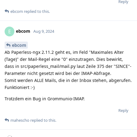
Reply
ebcom
replied to this.
ebcom
E
Aug 9, 2024
ebcom
Ab Paperless-ngx 2.11.2 geht es, im Feld "Maximales Alter
(Tage)" der Mail-Regel eine "0" einzutragen. Dies bewirkt,
dass in src/paperless_mail/mail.py laut Zeile 375 der "SINCE"-
Parameter nicht gesetzt wird bei der IMAP-Abfrage.
Somit werden ALLE Mails, die in der Inbox stehen, abgerufen.
Funktioniert :-)
Trotzdem ein Bug in Grommunio-IMAP.
Reply
mahescho
replied to this.